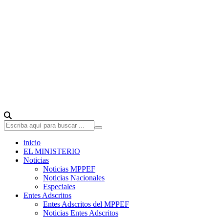
inicio
EL MINISTERIO
Noticias
Noticias MPPEF
Noticias Nacionales
Especiales
Entes Adscritos
Entes Adscritos del MPPEF
Noticias Entes Adscritos