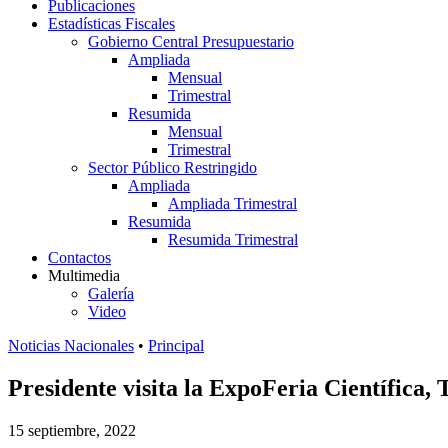
Publicaciones
Estadísticas Fiscales
Gobierno Central Presupuestario
Ampliada
Mensual
Trimestral
Resumida
Mensual
Trimestral
Sector Público Restringido
Ampliada
Ampliada Trimestral
Resumida
Resumida Trimestral
Contactos
Multimedia
Galería
Video
Noticias Nacionales
•
Principal
Presidente visita la ExpoFeria Científica, 
15 septiembre, 2022