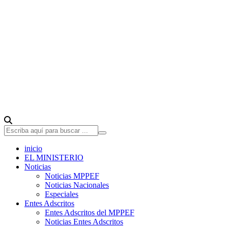
inicio
EL MINISTERIO
Noticias
Noticias MPPEF
Noticias Nacionales
Especiales
Entes Adscritos
Entes Adscritos del MPPEF
Noticias Entes Adscritos