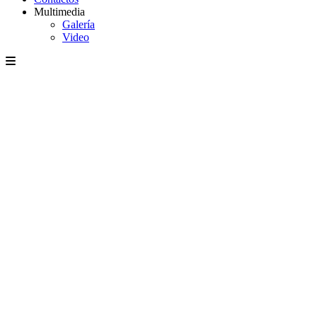
Multimedia
Galería
Video