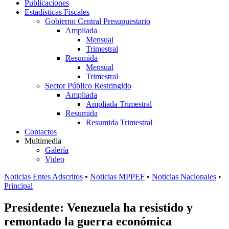
Publicaciones
Estadísticas Fiscales
Gobierno Central Presupuestario
Ampliada
Mensual
Trimestral
Resumida
Mensual
Trimestral
Sector Público Restringido
Ampliada
Ampliada Trimestral
Resumida
Resumida Trimestral
Contactos
Multimedia
Galería
Video
Noticias Entes Adscritos
•
Noticias MPPEF
•
Noticias Nacionales
•
Principal
Presidente: Venezuela ha resistido y
remontado la guerra económica