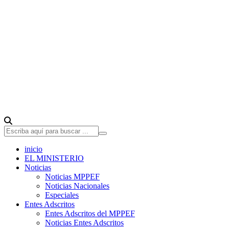
inicio
EL MINISTERIO
Noticias
Noticias MPPEF
Noticias Nacionales
Especiales
Entes Adscritos
Entes Adscritos del MPPEF
Noticias Entes Adscritos