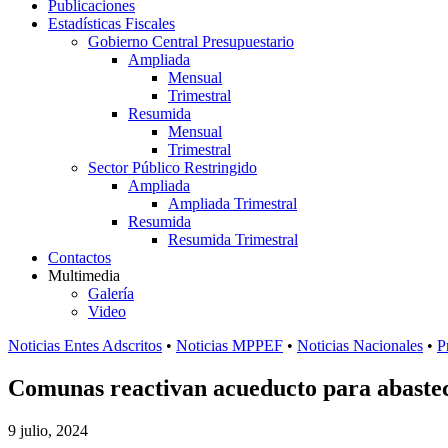
Publicaciones
Estadísticas Fiscales
Gobierno Central Presupuestario
Ampliada
Mensual
Trimestral
Resumida
Mensual
Trimestral
Sector Público Restringido
Ampliada
Ampliada Trimestral
Resumida
Resumida Trimestral
Contactos
Multimedia
Galería
Video
Noticias Entes Adscritos
•
Noticias MPPEF
•
Noticias Nacionales
•
P
Comunas reactivan acueducto para abastec
9 julio, 2024