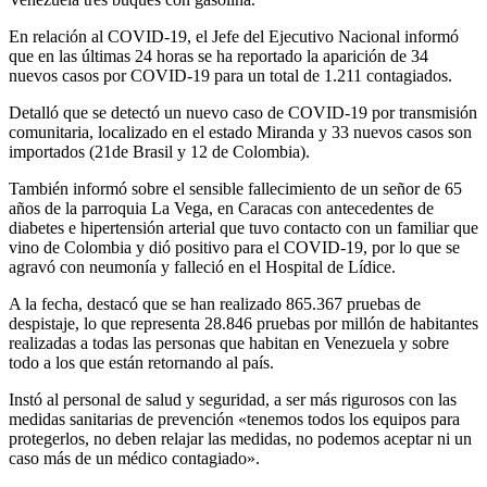
En relación al COVID-19, el Jefe del Ejecutivo Nacional informó
que en las últimas 24 horas se ha reportado la aparición de 34
nuevos casos por COVID-19 para un total de 1.211 contagiados.
Detalló que se detectó un nuevo caso de COVID-19 por transmisión
comunitaria, localizado en el estado Miranda y 33 nuevos casos son
importados (21de Brasil y 12 de Colombia).
También informó sobre el sensible fallecimiento de un señor de 65
años de la parroquia La Vega, en Caracas con antecedentes de
diabetes e hipertensión arterial que tuvo contacto con un familiar que
vino de Colombia y dió positivo para el COVID-19, por lo que se
agravó con neumonía y falleció en el Hospital de Lídice.
A la fecha, destacó que se han realizado 865.367 pruebas de
despistaje, lo que representa 28.846 pruebas por millón de habitantes
realizadas a todas las personas que habitan en Venezuela y sobre
todo a los que están retornando al país.
Instó al personal de salud y seguridad, a ser más rigurosos con las
medidas sanitarias de prevención «tenemos todos los equipos para
protegerlos, no deben relajar las medidas, no podemos aceptar ni un
caso más de un médico contagiado».