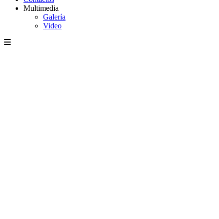
Multimedia
Galería
Video