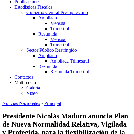
Publicaciones
Estadísticas Fiscales
Gobierno Central Presupuestario
Ampliada
Mensual
Trimestral
Resumida
Mensual
Trimestral
Sector Público Restringido
Ampliada
Ampliada Trimestral
Resumida
Resumida Trimestral
Contactos
Multimedia
Galería
Video
Noticias Nacionales
•
Principal
Presidente Nicolás Maduro anuncia Plan
de Nueva Normalidad Relativa, Vigilada
y Protegida, para la flexibilización de la