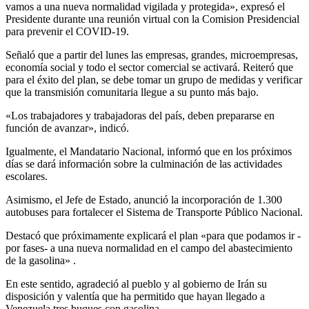
vamos a una nueva normalidad vigilada y protegida», expresó el
Presidente durante una reunión virtual con la Comision Presidencial
para prevenir el COVID-19.
Señaló que a partir del lunes las empresas, grandes, microempresas,
economía social y todo el sector comercial se activará. Reiteró que
para el éxito del plan, se debe tomar un grupo de medidas y verificar
que la transmisión comunitaria llegue a su punto más bajo.
«Los trabajadores y trabajadoras del país, deben prepararse en
función de avanzar», indicó.
Igualmente, el Mandatario Nacional, informó que en los próximos
días se dará información sobre la culminación de las actividades
escolares.
Asimismo, el Jefe de Estado, anunció la incorporación de 1.300
autobuses para fortalecer el Sistema de Transporte Público Nacional.
Destacó que próximamente explicará el plan «para que podamos ir -
por fases- a una nueva normalidad en el campo del abastecimiento
de la gasolina» .
En este sentido, agradeció al pueblo y al gobierno de Irán su
disposición y valentía que ha permitido que hayan llegado a
Venezuela tres buques con gasolina.