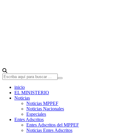
inicio
EL MINISTERIO
Noticias
Noticias MPPEF
Noticias Nacionales
Especiales
Entes Adscritos
Entes Adscritos del MPPEF
Noticias Entes Adscritos