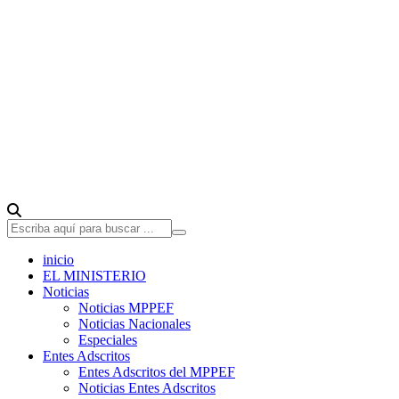
inicio
EL MINISTERIO
Noticias
Noticias MPPEF
Noticias Nacionales
Especiales
Entes Adscritos
Entes Adscritos del MPPEF
Noticias Entes Adscritos