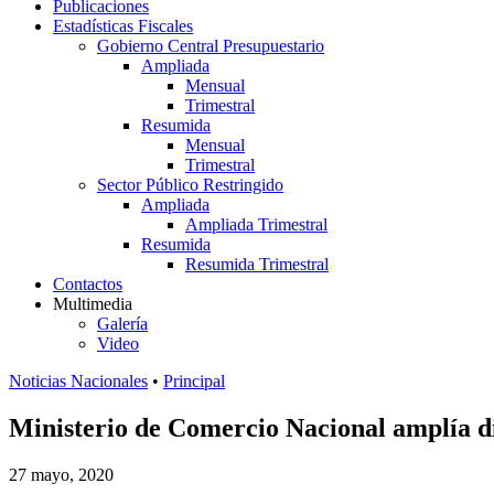
Publicaciones
Estadísticas Fiscales
Gobierno Central Presupuestario
Ampliada
Mensual
Trimestral
Resumida
Mensual
Trimestral
Sector Público Restringido
Ampliada
Ampliada Trimestral
Resumida
Resumida Trimestral
Contactos
Multimedia
Galería
Video
Noticias Nacionales
•
Principal
Ministerio de Comercio Nacional amplía di
27 mayo, 2020