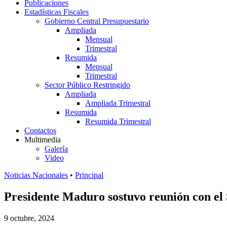
Publicaciones
Estadísticas Fiscales
Gobierno Central Presupuestario
Ampliada
Mensual
Trimestral
Resumida
Mensual
Trimestral
Sector Público Restringido
Ampliada
Ampliada Trimestral
Resumida
Resumida Trimestral
Contactos
Multimedia
Galería
Video
Noticias Nacionales
•
Principal
Presidente Maduro sostuvo reunión con el
9 octubre, 2024