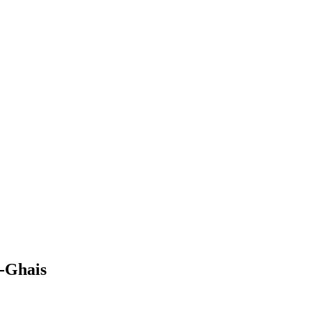
l-Ghais