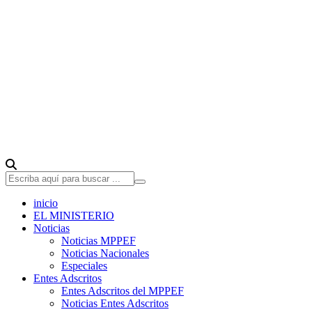
inicio
EL MINISTERIO
Noticias
Noticias MPPEF
Noticias Nacionales
Especiales
Entes Adscritos
Entes Adscritos del MPPEF
Noticias Entes Adscritos