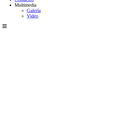
Multimedia
Galería
Video