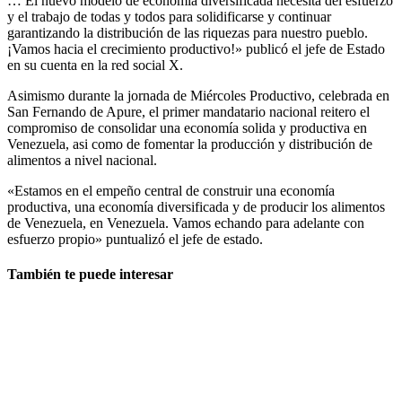
… El nuevo modelo de economía diversificada necesita del esfuerzo
y el trabajo de todas y todos para solidificarse y continuar
garantizando la distribución de las riquezas para nuestro pueblo.
¡Vamos hacia el crecimiento productivo!» publicó el jefe de Estado
en su cuenta en la red social X.
Asimismo durante la jornada de Miércoles Productivo, celebrada en
San Fernando de Apure, el primer mandatario nacional reitero el
compromiso de consolidar una economía solida y productiva en
Venezuela, asi como de fomentar la producción y distribución de
alimentos a nivel nacional.
«Estamos en el empeño central de construir una economía
productiva, una economía diversificada y de producir los alimentos
de Venezuela, en Venezuela. Vamos echando para adelante con
esfuerzo propio» puntualizó el jefe de estado.
También te puede interesar