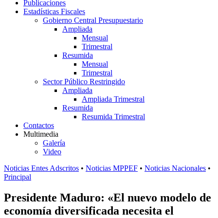
Publicaciones
Estadísticas Fiscales
Gobierno Central Presupuestario
Ampliada
Mensual
Trimestral
Resumida
Mensual
Trimestral
Sector Público Restringido
Ampliada
Ampliada Trimestral
Resumida
Resumida Trimestral
Contactos
Multimedia
Galería
Video
Noticias Entes Adscritos
•
Noticias MPPEF
•
Noticias Nacionales
•
Principal
Presidente Maduro: «El nuevo modelo de
economía diversificada necesita el