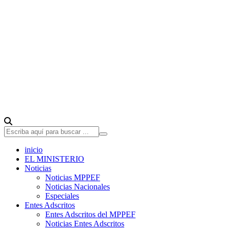
inicio
EL MINISTERIO
Noticias
Noticias MPPEF
Noticias Nacionales
Especiales
Entes Adscritos
Entes Adscritos del MPPEF
Noticias Entes Adscritos