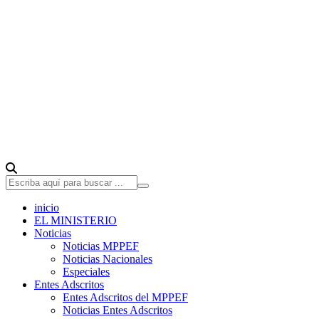
inicio
EL MINISTERIO
Noticias
Noticias MPPEF
Noticias Nacionales
Especiales
Entes Adscritos
Entes Adscritos del MPPEF
Noticias Entes Adscritos