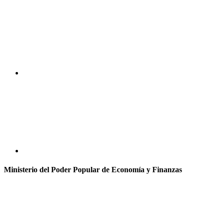
Ministerio del Poder Popular de Economía y Finanzas