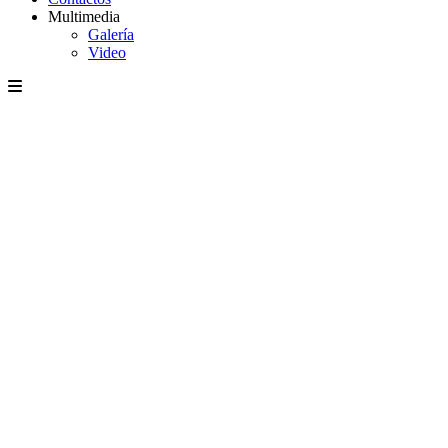
Multimedia
Galería
Video