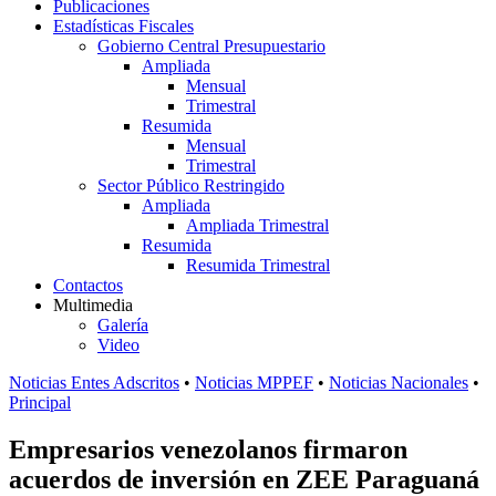
Publicaciones
Estadísticas Fiscales
Gobierno Central Presupuestario
Ampliada
Mensual
Trimestral
Resumida
Mensual
Trimestral
Sector Público Restringido
Ampliada
Ampliada Trimestral
Resumida
Resumida Trimestral
Contactos
Multimedia
Galería
Video
Noticias Entes Adscritos
•
Noticias MPPEF
•
Noticias Nacionales
•
Principal
Empresarios venezolanos firmaron
acuerdos de inversión en ZEE Paraguaná