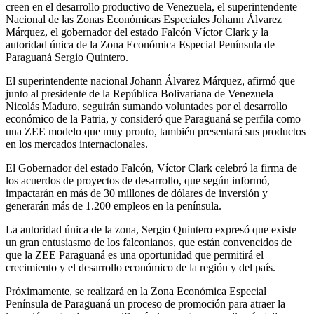
creen en el desarrollo productivo de Venezuela, el superintendente
Nacional de las Zonas Económicas Especiales Johann Álvarez
Márquez, el gobernador del estado Falcón Víctor Clark y la
autoridad única de la Zona Económica Especial Península de
Paraguaná Sergio Quintero.
El superintendente nacional Johann Álvarez Márquez, afirmó que
junto al presidente de la República Bolivariana de Venezuela
Nicolás Maduro, seguirán sumando voluntades por el desarrollo
económico de la Patria, y consideró que Paraguaná se perfila como
una ZEE modelo que muy pronto, también presentará sus productos
en los mercados internacionales.
El Gobernador del estado Falcón, Víctor Clark celebró la firma de
los acuerdos de proyectos de desarrollo, que según informó,
impactarán en más de 30 millones de dólares de inversión y
generarán más de 1.200 empleos en la península.
La autoridad única de la zona, Sergio Quintero expresó que existe
un gran entusiasmo de los falconianos, que están convencidos de
que la ZEE Paraguaná es una oportunidad que permitirá el
crecimiento y el desarrollo económico de la región y del país.
Próximamente, se realizará en la Zona Económica Especial
Península de Paraguaná un proceso de promoción para atraer la