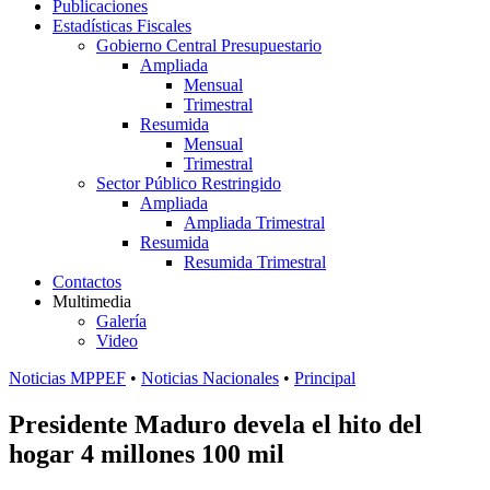
Publicaciones
Estadísticas Fiscales
Gobierno Central Presupuestario
Ampliada
Mensual
Trimestral
Resumida
Mensual
Trimestral
Sector Público Restringido
Ampliada
Ampliada Trimestral
Resumida
Resumida Trimestral
Contactos
Multimedia
Galería
Video
Noticias MPPEF
•
Noticias Nacionales
•
Principal
Presidente Maduro devela el hito del
hogar 4 millones 100 mil