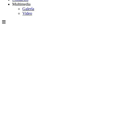
Multimedia
Galería
Video