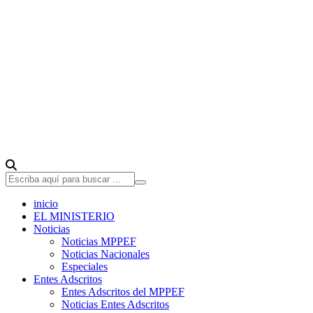
inicio
EL MINISTERIO
Noticias
Noticias MPPEF
Noticias Nacionales
Especiales
Entes Adscritos
Entes Adscritos del MPPEF
Noticias Entes Adscritos