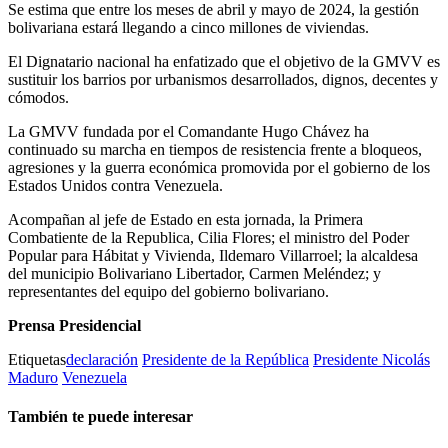
Se estima que entre los meses de abril y mayo de 2024, la gestión
bolivariana estará llegando a cinco millones de viviendas.
El Dignatario nacional ha enfatizado que el objetivo de la GMVV es
sustituir los barrios por urbanismos desarrollados, dignos, decentes y
cómodos.
La GMVV fundada por el Comandante Hugo Chávez ha
continuado su marcha en tiempos de resistencia frente a bloqueos,
agresiones y la guerra económica promovida por el gobierno de los
Estados Unidos contra Venezuela.
Acompañan al jefe de Estado en esta jornada, la Primera
Combatiente de la Republica, Cilia Flores; el ministro del Poder
Popular para Hábitat y Vivienda, Ildemaro Villarroel; la alcaldesa
del municipio Bolivariano Libertador, Carmen Meléndez; y
representantes del equipo del gobierno bolivariano.
Prensa Presidencial
Etiquetas
declaración
Presidente de la República
Presidente Nicolás
Maduro
Venezuela
También te puede interesar