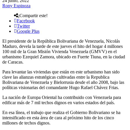
24 junio, 2022
Rony Espinoza
¡Compartir este!
Facebook
Twitter
Google Plus
El presidente de la República Bolivariana de Venezuela, Nicolás
Maduro, devela la tarde de este jueves el hito del hogar 4 millones
100 mil de la Gran Misión Vivienda Venezuela (GMVV) en el
urbanismo Ezequiel Zamora, ubicado en Fuerte Tiuna, en la ciudad
de Caracas.
Para levantar las viviendas que están en este urbanismo han sido
clave las alianzas estratégicas cultivadas entre la Republica
Bolivariana de Venezuela y Bielorrusia desde el año 2008, bajo las
políticas visionarias del comandante Hugo Rafael Chávez Frias.
La nación de Europa Oriental ha contribuido con Venezuela para
edificar más de 7 mil techos dignos en varios estados del país.
En esa línea, el trabajo que realiza el Gobierno Bolivariano se ha
intensificado en esta área de cara al próximo hito de los cinco
millones de techos dignos.