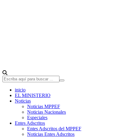
inicio
EL MINISTERIO
Noticias
Noticias MPPEF
Noticias Nacionales
Especiales
Entes Adscritos
Entes Adscritos del MPPEF
Noticias Entes Adscritos