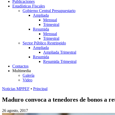
Publicaciones
Estadísticas Fiscales
Gobierno Central Presupuestario
Ampliada
Mensual
Trimestral
Resumida
Mensual
Trimestral
Sector Público Restringido
Ampliada
Ampliada Trimestral
Resumida
Resumida Trimestral
Contactos
Multimedia
Galería
Video
Noticias MPPEF
•
Principal
Maduro convoca a tenedores de bonos a re
26 agosto, 2017