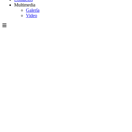
Multimedia
Galería
Video