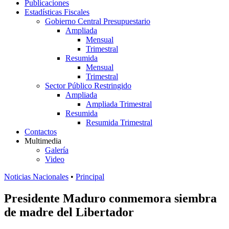
Publicaciones
Estadísticas Fiscales
Gobierno Central Presupuestario
Ampliada
Mensual
Trimestral
Resumida
Mensual
Trimestral
Sector Público Restringido
Ampliada
Ampliada Trimestral
Resumida
Resumida Trimestral
Contactos
Multimedia
Galería
Video
Noticias Nacionales
•
Principal
Presidente Maduro conmemora siembra
de madre del Libertador