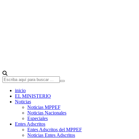
inicio
EL MINISTERIO
Noticias
Noticias MPPEF
Noticias Nacionales
Especiales
Entes Adscritos
Entes Adscritos del MPPEF
Noticias Entes Adscritos