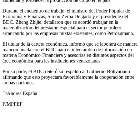
aumentar y fortalecer la producción de crudo en el país.
Durante el encuentro de trabajo, el ministro del Poder Popular de
Economía y Finanzas, Simón Zerpa Delgado y el presidente del
BDC, Zheng Zhijie, detallaron que se acordó trabajar en la
materialización del préstamo especial para el sector petrolero,
arrancando por las empresas mixtas existentes, como Petrozumano.
El titular de la cartera económica, informó que se laborará de manera
mancomunada con el BDC para el intercambio de información en
materia Económico-Financiera y asesorías en distintos aspectos del
área económica para las instituciones venezolanas.
Por su parte, el BDC reiteró su respaldo al Gobierno Bolivariano
afirmando que esto proyectará favorablemente la cooperación entre
ambas naciones.
T/Andrea España
F/MPPEF