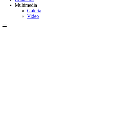
Multimedia
Galería
Video