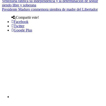
Venezuela ratifica su independencia y la determinación de seguir
siendo libre y soberana
Presidente Maduro conmemora siembra de madre del Libertador
¡Compartir este!
Facebook
Twitter
Google Plus