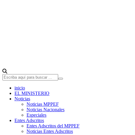
inicio
EL MINISTERIO
Noticias
Noticias MPPEF
Noticias Nacionales
Especiales
Entes Adscritos
Entes Adscritos del MPPEF
Noticias Entes Adscritos