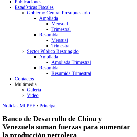
Publicaciones
Estadísticas Fiscales
Gobierno Central Presupuestario
Ampliada
Mensual
Trimestral
Resumida
Mensual
Trimestral
Sector Público Restringido
Ampliada
Ampliada Trimestral
Resumida
Resumida Trimestral
Contactos
Multimedia
Galería
Video
Noticias MPPEF
•
Principal
Banco de Desarrollo de China y
Venezuela suman fuerzas para aumentar
la producción petrolera