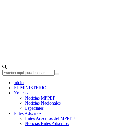
inicio
EL MINISTERIO
Noticias
Noticias MPPEF
Noticias Nacionales
Especiales
Entes Adscritos
Entes Adscritos del MPPEF
Noticias Entes Adscritos