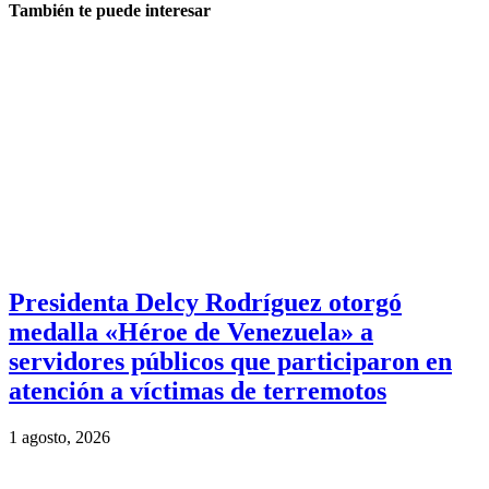
También te puede interesar
Presidenta Delcy Rodríguez otorgó
medalla «Héroe de Venezuela» a
servidores públicos que participaron en
atención a víctimas de terremotos
1 agosto, 2026