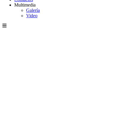
Multimedia
Galería
Video