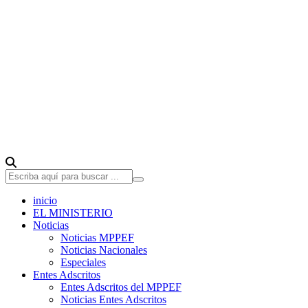
inicio
EL MINISTERIO
Noticias
Noticias MPPEF
Noticias Nacionales
Especiales
Entes Adscritos
Entes Adscritos del MPPEF
Noticias Entes Adscritos