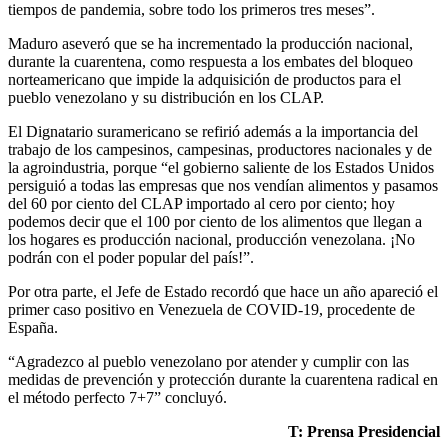
tiempos de pandemia, sobre todo los primeros tres meses”.
Maduro aseveró que se ha incrementado la producción nacional,
durante la cuarentena, como respuesta a los embates del bloqueo
norteamericano que impide la adquisición de productos para el
pueblo venezolano y su distribución en los CLAP.
El Dignatario suramericano se refirió además a la importancia del
trabajo de los campesinos, campesinas, productores nacionales y de
la agroindustria, porque “el gobierno saliente de los Estados Unidos
persiguió a todas las empresas que nos vendían alimentos y pasamos
del 60 por ciento del CLAP importado al cero por ciento; hoy
podemos decir que el 100 por ciento de los alimentos que llegan a
los hogares es producción nacional, producción venezolana. ¡No
podrán con el poder popular del país!”.
Por otra parte, el Jefe de Estado recordó que hace un año apareció el
primer caso positivo en Venezuela de COVID-19, procedente de
España.
“Agradezco al pueblo venezolano por atender y cumplir con las
medidas de prevención y protección durante la cuarentena radical en
el método perfecto 7+7” concluyó.
T: Prensa Presidencial