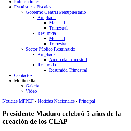
Publicaciones
Estadísticas Fiscales
Gobierno Central Presupuestario
Ampliada
Mensual
Trimestral
Resumida
Mensual
Trimestral
Sector Público Restringido
Ampliada
Ampliada Trimestral
Resumida
Resumida Trimestral
Contactos
Multimedia
Galería
Video
Noticias MPPEF
•
Noticias Nacionales
•
Principal
Presidente Maduro celebró 5 años de la
creación de los CLAP