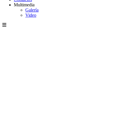
Multimedia
Galería
Video