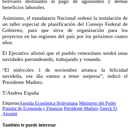
bolívares destinados al pago de aguinaldos y demás
beneficios laborales.
Asimismo, el mandatario Nacional ordenó la instalación de
un taller especial de planificación del Consejo Federal de
Gobierno, para que sirva de organización para los
proyectos en las regiones del país por los próximos cuatro
años.
El Ejecutivo afirmó que el pueblo venezolano tendrá unas
navidades parrandeando, trabajando y votando.
El miércoles 1 de noviembre arranca la felicidad
“
navideña, ese día vamos a tener sorpresa”, indicó el
Presidente Maduro.
T/Andrea España
Etiquetas
Agenda Económica Bolivariana
Ministerio del Poder
Popular de Economía y Finanzas
Presidente Maduro
Tareck El
Aissami
También te puede interesar