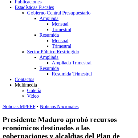
Publicaciones
Estadísticas Fiscales
Gobierno Central Presupuestario
Ampliada
Mensual
Trimestral
Resumida
Mensual
Trimestral
Sector Público Restringido
Ampliada
Ampliada Trimestral
Resumida
Resumida Trimestral
Contactos
Multimedia
Galería
Video
Noticias MPPEF
•
Noticias Nacionales
Presidente Maduro aprobó recursos
económicos destinados a las
gobernaciones y alcaldías del Plan de