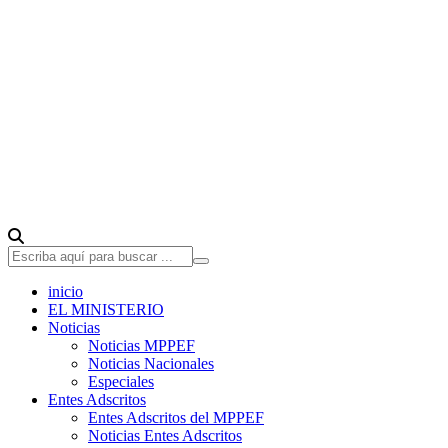
inicio
EL MINISTERIO
Noticias
Noticias MPPEF
Noticias Nacionales
Especiales
Entes Adscritos
Entes Adscritos del MPPEF
Noticias Entes Adscritos