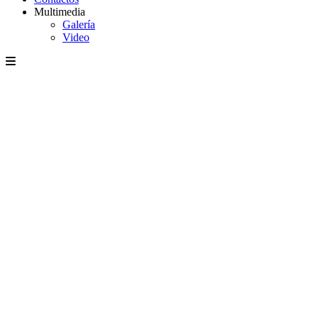
Multimedia
Galería
Video