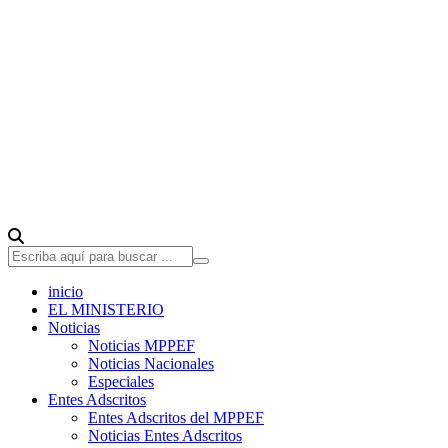
inicio
EL MINISTERIO
Noticias
Noticias MPPEF
Noticias Nacionales
Especiales
Entes Adscritos
Entes Adscritos del MPPEF
Noticias Entes Adscritos