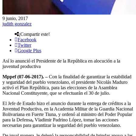
9 junio, 2017
judith gonzalez
¡Compartir este!
Facebook
Twitter
Google Plus
Así lo anunció el Presidente de la República en alocución a la
juventud productiva
Mppef (07-06-2017). –
Con la finalidad de garantizar la estabilidad
y seguridad del pueblo venezolano, el presidente Nicolás Maduro
activó el Plan República, para las elecciones de la Asamblea
Nacional Constituyente, que se efectuarán el 30 de julio.
El Jefe de Estado hizo el anuncio durante la entrega de créditos a la
Juventud Productiva, en la Academia Militar de la Guardia Nacional
Bolivariana en Fuerte Tiuna, y ordenó al ministro del Poder Popular
para la Defensa
,
Vladimir Padrino López, tomar las acciones
necesarias para garantizar la seguridad del pueblo venezolano.
De igual manera, le delegó la responsabilidad de brindar apoyo a las