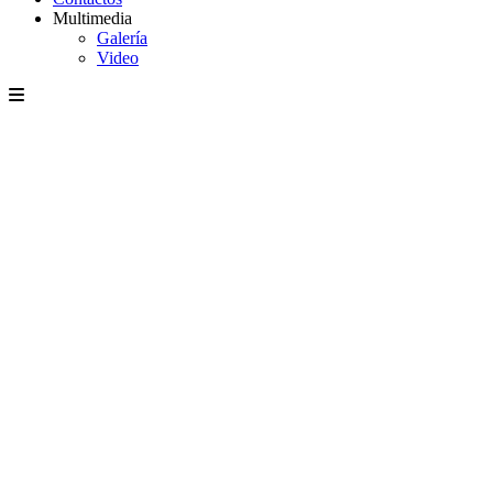
Multimedia
Galería
Video