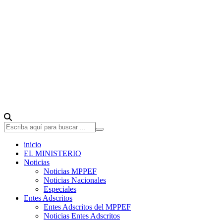
inicio
EL MINISTERIO
Noticias
Noticias MPPEF
Noticias Nacionales
Especiales
Entes Adscritos
Entes Adscritos del MPPEF
Noticias Entes Adscritos