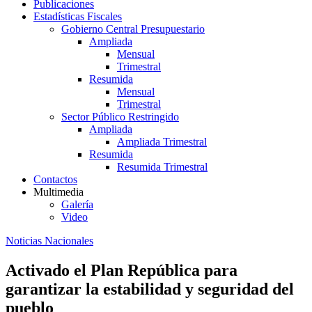
Publicaciones
Estadísticas Fiscales
Gobierno Central Presupuestario
Ampliada
Mensual
Trimestral
Resumida
Mensual
Trimestral
Sector Público Restringido
Ampliada
Ampliada Trimestral
Resumida
Resumida Trimestral
Contactos
Multimedia
Galería
Video
Noticias Nacionales
Activado el Plan República para
garantizar la estabilidad y seguridad del
pueblo