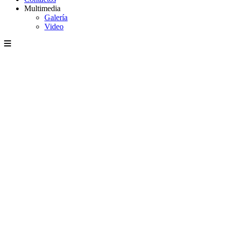
Multimedia
Galería
Video