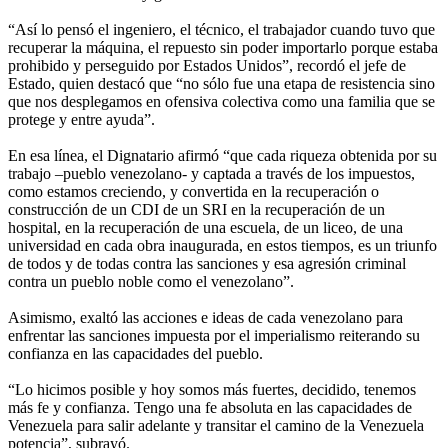
“Así lo pensó el ingeniero, el técnico, el trabajador cuando tuvo que
recuperar la máquina, el repuesto sin poder importarlo porque estaba
prohibido y perseguido por Estados Unidos”, recordó el jefe de
Estado, quien destacó que “no sólo fue una etapa de resistencia sino
que nos desplegamos en ofensiva colectiva como una familia que se
protege y entre ayuda”.
En esa línea, el Dignatario afirmó “que cada riqueza obtenida por su
trabajo –pueblo venezolano- y captada a través de los impuestos,
como estamos creciendo, y convertida en la recuperación o
construcción de un CDI de un SRI en la recuperación de un
hospital, en la recuperación de una escuela, de un liceo, de una
universidad en cada obra inaugurada, en estos tiempos, es un triunfo
de todos y de todas contra las sanciones y esa agresión criminal
contra un pueblo noble como el venezolano”.
Asimismo, exaltó las acciones e ideas de cada venezolano para
enfrentar las sanciones impuesta por el imperialismo reiterando su
confianza en las capacidades del pueblo.
“Lo hicimos posible y hoy somos más fuertes, decidido, tenemos
más fe y confianza. Tengo una fe absoluta en las capacidades de
Venezuela para salir adelante y transitar el camino de la Venezuela
potencia”, subrayó.