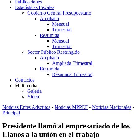
Publicaciones
Estadísticas Fiscales
Gobierno Central Presupuestario
Ampliada
Mensual
Trimestral
Resumida
Mensual
Trimestral
Sector Público Restringido
Ampliada
Ampliada Trimestral
Resumida
Resumida Trimestral
Contactos
Multimedia
Galería
Video
Noticias Entes Adscritos
•
Noticias MPPEF
•
Noticias Nacionales
•
Principal
Presidente llamó al empresariado de los
Llanos a la unión en el trabajo