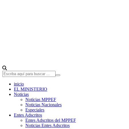
inicio
EL MINISTERIO
Noticias
Noticias MPPEF
Noticias Nacionales
Especiales
Entes Adscritos
Entes Adscritos del MPPEF
Noticias Entes Adscritos