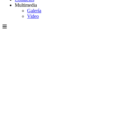
Multimedia
Galería
Video