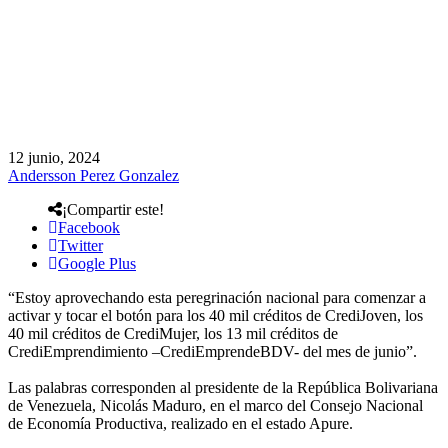
12 junio, 2024
Andersson Perez Gonzalez
¡Compartir este!
Facebook
Twitter
Google Plus
“Estoy aprovechando esta peregrinación nacional para comenzar a
activar y tocar el botón para los 40 mil créditos de CrediJoven, los
40 mil créditos de CrediMujer, los 13 mil créditos de
CrediEmprendimiento –CrediEmprendeBDV- del mes de junio”.
Las palabras corresponden al presidente de la República Bolivariana
de Venezuela, Nicolás Maduro, en el marco del Consejo Nacional
de Economía Productiva, realizado en el estado Apure.