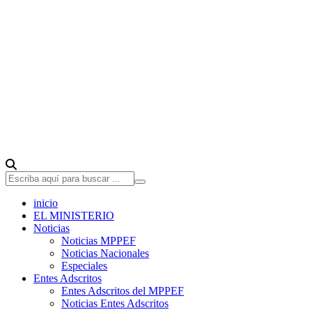
inicio
EL MINISTERIO
Noticias
Noticias MPPEF
Noticias Nacionales
Especiales
Entes Adscritos
Entes Adscritos del MPPEF
Noticias Entes Adscritos