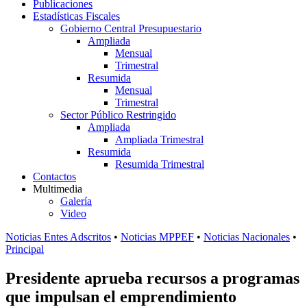
Publicaciones
Estadísticas Fiscales
Gobierno Central Presupuestario
Ampliada
Mensual
Trimestral
Resumida
Mensual
Trimestral
Sector Público Restringido
Ampliada
Ampliada Trimestral
Resumida
Resumida Trimestral
Contactos
Multimedia
Galería
Video
Noticias Entes Adscritos
•
Noticias MPPEF
•
Noticias Nacionales
•
Principal
Presidente aprueba recursos a programas
que impulsan el emprendimiento