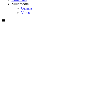
Multimedia
Galería
Video