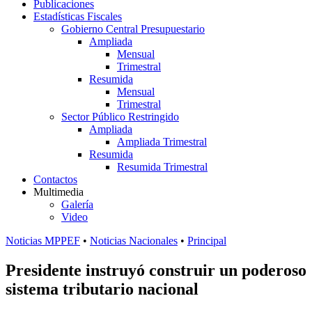
Publicaciones
Estadísticas Fiscales
Gobierno Central Presupuestario
Ampliada
Mensual
Trimestral
Resumida
Mensual
Trimestral
Sector Público Restringido
Ampliada
Ampliada Trimestral
Resumida
Resumida Trimestral
Contactos
Multimedia
Galería
Video
Noticias MPPEF
•
Noticias Nacionales
•
Principal
Presidente instruyó construir un poderoso
sistema tributario nacional