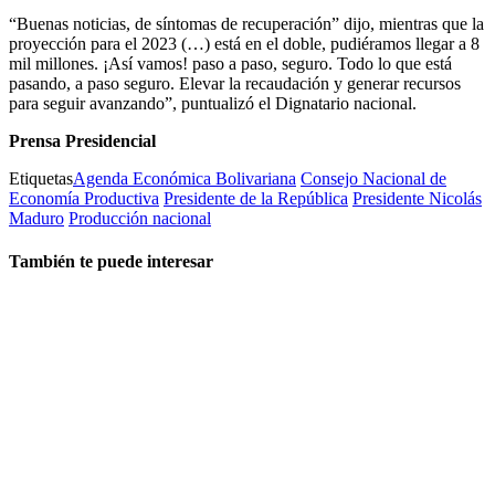
“Buenas noticias, de síntomas de recuperación” dijo, mientras que la
proyección para el 2023 (…) está en el doble, pudiéramos llegar a 8
mil millones. ¡Así vamos! paso a paso, seguro. Todo lo que está
pasando, a paso seguro. Elevar la recaudación y generar recursos
para seguir avanzando”, puntualizó el Dignatario nacional.
Prensa Presidencial
Etiquetas
Agenda Económica Bolivariana
Consejo Nacional de
Economía Productiva
Presidente de la República
Presidente Nicolás
Maduro
Producción nacional
También te puede interesar