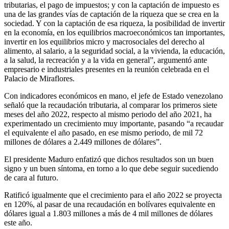
tributarias, el pago de impuestos; y con la captación de impuesto es
una de las grandes vías de captación de la riqueza que se crea en la
sociedad. Y con la captación de esa riqueza, la posibilidad de invertir
en la economía, en los equilibrios macroeconómicos tan importantes,
invertir en los equilibrios micro y macrosociales del derecho al
alimento, al salario, a la seguridad social, a la vivienda, la educación,
a la salud, la recreación y a la vida en general”, argumentó ante
empresario e industriales presentes en la reunión celebrada en el
Palacio de Miraflores.
Con indicadores económicos en mano, el jefe de Estado venezolano
señaló que la recaudación tributaria, al comparar los primeros siete
meses del año 2022, respecto al mismo periodo del año 2021, ha
experimentado un crecimiento muy importante, pasando “a recaudar
el equivalente el año pasado, en ese mismo periodo, de mil 72
millones de dólares a 2.449 millones de dólares”.
El presidente Maduro enfatizó que dichos resultados son un buen
signo y un buen síntoma, en torno a lo que debe seguir sucediendo
de cara al futuro.
Ratificó igualmente que el crecimiento para el año 2022 se proyecta
en 120%, al pasar de una recaudación en bolívares equivalente en
dólares igual a 1.803 millones a más de 4 mil millones de dólares
este año.