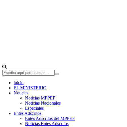
inicio
EL MINISTERIO
Noticias
Noticias MPPEF
Noticias Nacionales
Especiales
Entes Adscritos
Entes Adscritos del MPPEF
Noticias Entes Adscritos