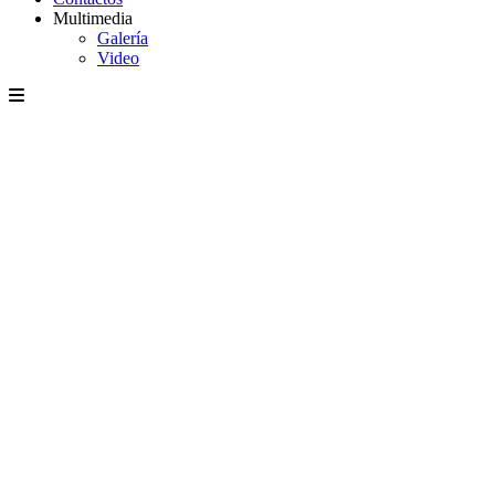
Multimedia
Galería
Video