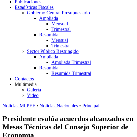
Publicaciones
Estadísticas Fiscales
Gobierno Central Presupuestario
Ampliada
Mensual
Trimestral
Resumida
Mensual
Trimestral
Sector Público Restringido
Ampliada
Ampliada Trimestral
Resumida
Resumida Trimestral
Contactos
Multimedia
Galería
Video
Noticias MPPEF
•
Noticias Nacionales
•
Principal
Presidente evalúa acuerdos alcanzados en
Mesas Técnicas del Consejo Superior de
Economía