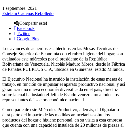
1 septiembre, 2021
Estefani Cadenas Rebolledo
¡Compartir este!
Facebook
Twitter
Google Plus
Los avances de acuerdos establecidos en las Mesas Técnicas del
Consejo Superior de Economía con el rubro higiene del hogar, son
evaluados este miércoles por el presidente de la República
Bolivariana de Venezuela, Nicolás Maduro Moros, desde la Fábrica
de Pañales PULPLUS C.A, ubicada en Guarenas, estado Miranda.
El Ejecutivo Nacional ha instruido la instalación de estas mesas de
trabajo, en función de impulsar el aparato productivo nacional, y así
garantizar una nueva economía diversificada en el país, directriz
sobre la cual ha instado el Jefe de Estado venezolano a todos los
representantes del sector económico nacional.
Como parte de este Miércoles Productivo, además, el Dignatario
dará parte del impacto de las medidas arancelarias sobre los
productos del hogar e higiene personal, en su visita a esta empresa
que cuenta con una capacidad instalada de 20 millones de piezas al