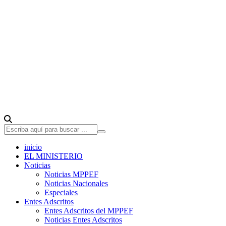
inicio
EL MINISTERIO
Noticias
Noticias MPPEF
Noticias Nacionales
Especiales
Entes Adscritos
Entes Adscritos del MPPEF
Noticias Entes Adscritos