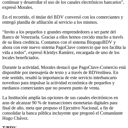
continuar y desarrollar el uso de los canales electrónicos bancarios”,
expresó Morales.
En el recorrido, el titular del BDV conversó con los comerciantes y
entregó planilla de afiliación al servicio a los mismos.
“Invito a los pequeños y grandes emprendedores a ser parte del
Banco de Venezuela. Gracias a ellos hemos crecido mucho a través
de su línea crediticia. Contamos con el sistema BiopagoBDV y
ahora con este nuevo sistema PagoClave comercio que nos facilita la
vida a todos”, expresó Kleidys Ramírez, encargada de uno de los
locales beneficiados.
Durante la actividad, Morales destacó que PagoClave-Comercio está
disponible por mensajería de texto y a través de BDVenlínea. En
este sentido, resaltó la importancia de este servicio interbancario
novedoso para impulsar la actividad económica de pequeños y
medianos comerciantes que no poseen punto de venta.
La Institución amplía las opciones de sus canales electrónicos en
aras de alcanzar 90 % de transacciones monetarias digitales para
final de año, meta que propuso el Ejecutivo Nacional, a fin de
consolidar la banca pública incluyente que pregonó el Comandante
Hugo Chávez.
T/BDV