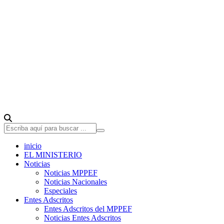
inicio
EL MINISTERIO
Noticias
Noticias MPPEF
Noticias Nacionales
Especiales
Entes Adscritos
Entes Adscritos del MPPEF
Noticias Entes Adscritos