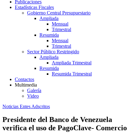
Publicaciones
Estadísticas Fiscales
Gobierno Central Presupuestario
Ampliada
Mensual
Trimestral
Resumida
Mensual
Trimestral
Sector Público Restringido
Ampliada
Ampliada Trimestral
Resumida
Resumida Trimestral
Contactos
Multimedia
Galería
Video
Noticias Entes Adscritos
Presidente del Banco de Venezuela
verifica el uso de PagoClave- Comercio