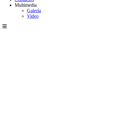
Multimedia
Galería
Video