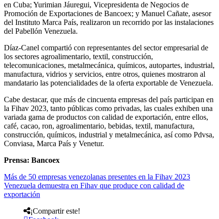
en Cuba; Yurimian Jáuregui, Vicepresidenta de Negocios de
Promoción de Exportaciones de Bancoex; y Manuel Cañate, asesor
del Instituto Marca País, realizaron un recorrido por las instalaciones
del Pabellón Venezuela.
Díaz-Canel compartió con representantes del sector empresarial de
los sectores agroalimentario, textil, construcción,
telecomunicaciones, metalmecánica, químicos, autopartes, industrial,
manufactura, vidrios y servicios, entre otros, quienes mostraron al
mandatario las potencialidades de la oferta exportable de Venezuela.
Cabe destacar, que más de cincuenta empresas del país participan en
la Fihav 2023, tanto públicas como privadas, las cuales exhiben una
variada gama de productos con calidad de exportación, entre ellos,
café, cacao, ron, agroalimentario, bebidas, textil, manufactura,
construcción, químicos, industrial y metalmecánica, así como Pdvsa,
Conviasa, Marca País y Venetur.
Prensa: Bancoex
Más de 50 empresas venezolanas presentes en la Fihav 2023
Venezuela demuestra en Fihav que produce con calidad de
exportación
¡Compartir este!