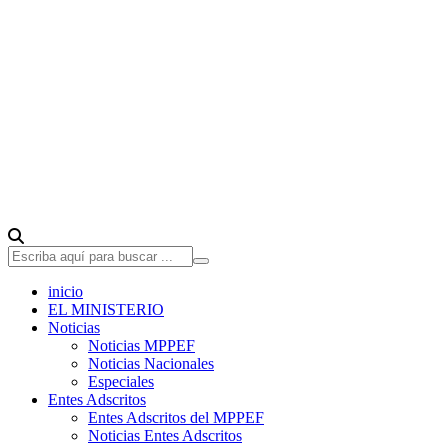
inicio
EL MINISTERIO
Noticias
Noticias MPPEF
Noticias Nacionales
Especiales
Entes Adscritos
Entes Adscritos del MPPEF
Noticias Entes Adscritos