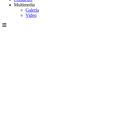
Multimedia
Galería
Video