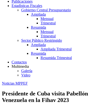
Publicaciones
Estadísticas Fiscales
Gobierno Central Presupuestario
Ampliada
Mensual
Trimestral
Resumida
Mensual
Trimestral
Sector Público Restringido
Ampliada
Ampliada Trimestral
Resumida
Resumida Trimestral
Contactos
Multimedia
Galería
Video
Noticias MPPEF
Presidente de Cuba visita Pabellón
Venezuela en la Fihav 2023