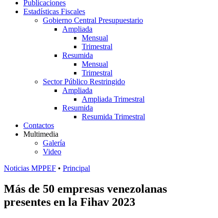
Publicaciones
Estadísticas Fiscales
Gobierno Central Presupuestario
Ampliada
Mensual
Trimestral
Resumida
Mensual
Trimestral
Sector Público Restringido
Ampliada
Ampliada Trimestral
Resumida
Resumida Trimestral
Contactos
Multimedia
Galería
Video
Noticias MPPEF
•
Principal
Más de 50 empresas venezolanas
presentes en la Fihav 2023