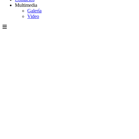
Multimedia
Galería
Video