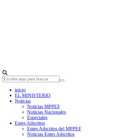
inicio
EL MINISTERIO
Noticias
Noticias MPPEF
Noticias Nacionales
Especiales
Entes Adscritos
Entes Adscritos del MPPEF
Noticias Entes Adscritos