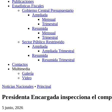
Publicaciones
Estadísticas Fiscales
Gobierno Central Presupuestario
Ampliada
Mensual
Trimestral
Resumida
Mensual
Trimestral
Sector Público Restringido
Ampliada
Ampliada Trimestral
Resumida
Resumida Trimestral
Contactos
Multimedia
Galería
Video
Noticias Nacionales
•
Principal
Presidenta Encargada inspecciona el comp
5 junio, 2026