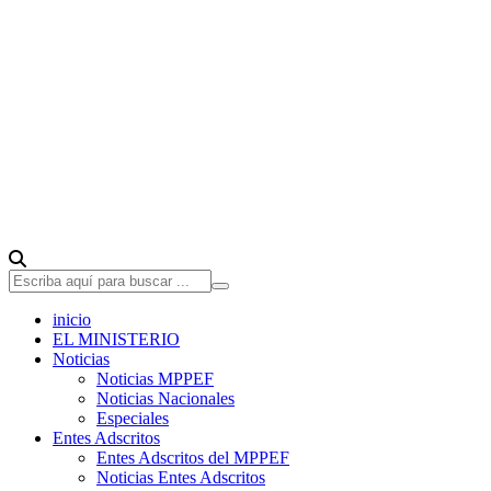
inicio
EL MINISTERIO
Noticias
Noticias MPPEF
Noticias Nacionales
Especiales
Entes Adscritos
Entes Adscritos del MPPEF
Noticias Entes Adscritos