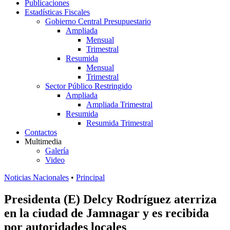
Publicaciones
Estadísticas Fiscales
Gobierno Central Presupuestario
Ampliada
Mensual
Trimestral
Resumida
Mensual
Trimestral
Sector Público Restringido
Ampliada
Ampliada Trimestral
Resumida
Resumida Trimestral
Contactos
Multimedia
Galería
Video
Noticias Nacionales
•
Principal
Presidenta (E) Delcy Rodríguez aterriza
en la ciudad de Jamnagar y es recibida
por autoridades locales