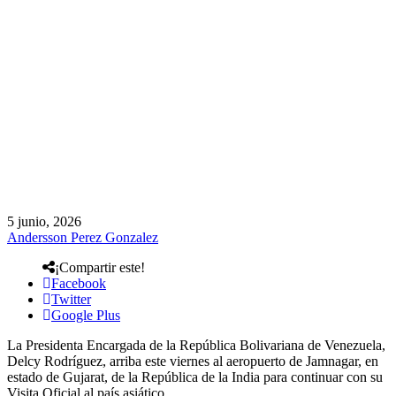
5 junio, 2026
Andersson Perez Gonzalez
¡Compartir este!
Facebook
Twitter
Google Plus
La Presidenta Encargada de la República Bolivariana de Venezuela,
Delcy Rodríguez, arriba este viernes al aeropuerto de Jamnagar, en
estado de Gujarat, de la República de la India para continuar con su
Visita Oficial al país asiático.