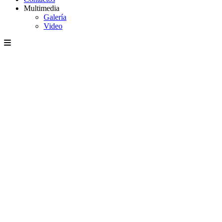
Multimedia
Galería
Video