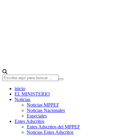
inicio
EL MINISTERIO
Noticias
Noticias MPPEF
Noticias Nacionales
Especiales
Entes Adscritos
Entes Adscritos del MPPEF
Noticias Entes Adscritos