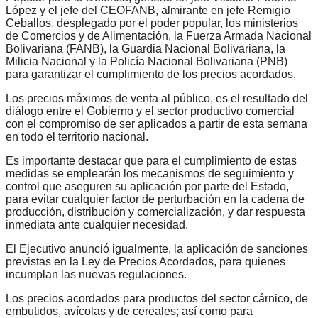
López y el jefe del CEOFANB, almirante en jefe Remigio
Ceballos, desplegado por el poder popular, los ministerios
de Comercios y de Alimentación, la Fuerza Armada Nacional
Bolivariana (FANB), la Guardia Nacional Bolivariana, la
Milicia Nacional y la Policía Nacional Bolivariana (PNB)
para garantizar el cumplimiento de los precios acordados.
Los precios máximos de venta al público, es el resultado del
diálogo entre el Gobierno y el sector productivo comercial
con el compromiso de ser aplicados a partir de esta semana
en todo el territorio nacional.
Es importante destacar que para el cumplimiento de estas
medidas se emplearán los mecanismos de seguimiento y
control que aseguren su aplicación por parte del Estado,
para evitar cualquier factor de perturbación en la cadena de
producción, distribución y comercialización, y dar respuesta
inmediata ante cualquier necesidad.
El Ejecutivo anunció igualmente, la aplicación de sanciones
previstas en la Ley de Precios Acordados, para quienes
incumplan las nuevas regulaciones.
Los precios acordados para productos del sector cárnico, de
embutidos, avícolas y de cereales; así como para