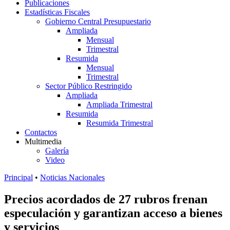
Publicaciones
Estadísticas Fiscales
Gobierno Central Presupuestario
Ampliada
Mensual
Trimestral
Resumida
Mensual
Trimestral
Sector Público Restringido
Ampliada
Ampliada Trimestral
Resumida
Resumida Trimestral
Contactos
Multimedia
Galería
Video
Principal
•
Noticias Nacionales
Precios acordados de 27 rubros frenan
especulación y garantizan acceso a bienes
y servicios