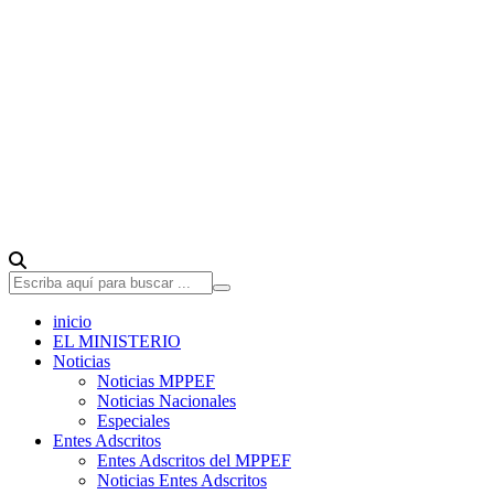
inicio
EL MINISTERIO
Noticias
Noticias MPPEF
Noticias Nacionales
Especiales
Entes Adscritos
Entes Adscritos del MPPEF
Noticias Entes Adscritos