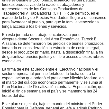
entre el Gabinete Económico, instituciones del Estado,
fuerzas productivas de la nación, trabajadores y
representantes de los Consejos Productivos de
Trabajadores y Trabajadoras (CPTT), que permitió, en el
marco de la Ley de Precios Acordados, llegar a un consenso
para favorecer al pueblo, para que la familia venezolana
tenga acceso a los bienes y servicios.
En esta jornada de trabajo, encabezada por el
vicepresidente Sectorial del Área Económica, Tareck El
Aissami, se determinaron los precios de bienes priorizados,
tomando en consideración la estructura de costo integral,
desde el productor primario, hasta la disposición final, a fin
de garantizar precios justos y el libre acceso a estos rubros
esenciales.
La firma de este acuerdo entre el Ejecutivo nacional y el
sector empresarial permite fortalecer la lucha contra la
especulación que ordenó el presidente Nicolás Maduro, en
el marco del diálogo económico permanente, y se suma al
Plan Nacional de Fiscalización contra la Especulación, que
inició el fin de semana en el país y se mantendrá las 24
horas del día.
Este plan se ejecuta, bajo el mando del ministro del Poder
Popular para la Defensa, general en jefe Vladimir Padrino