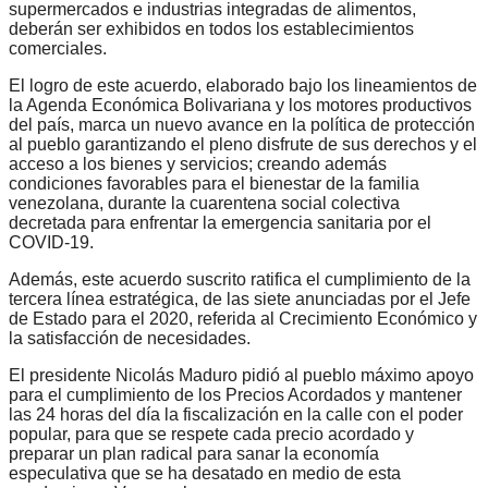
supermercados e industrias integradas de alimentos,
deberán ser exhibidos en todos los establecimientos
comerciales.
El logro de este acuerdo, elaborado bajo los lineamientos de
la Agenda Económica Bolivariana y los motores productivos
del país, marca un nuevo avance en la política de protección
al pueblo garantizando el pleno disfrute de sus derechos y el
acceso a los bienes y servicios; creando además
condiciones favorables para el bienestar de la familia
venezolana, durante la cuarentena social colectiva
decretada para enfrentar la emergencia sanitaria por el
COVID-19.
Además, este acuerdo suscrito ratifica el cumplimiento de la
tercera línea estratégica, de las siete anunciadas por el Jefe
de Estado para el 2020, referida al Crecimiento Económico y
la satisfacción de necesidades.
El presidente Nicolás Maduro pidió al pueblo máximo apoyo
para el cumplimiento de los Precios Acordados y mantener
las 24 horas del día la fiscalización en la calle con el poder
popular, para que se respete cada precio acordado y
preparar un plan radical para sanar la economía
especulativa que se ha desatado en medio de esta