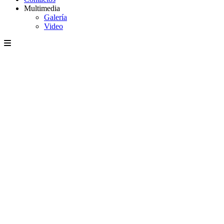
Multimedia
Galería
Video