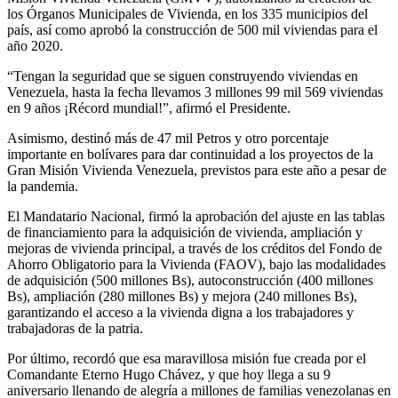
los Órganos Municipales de Vivienda, en los 335 municipios del
país, así como aprobó la construcción de 500 mil viviendas para el
año 2020.
“Tengan la seguridad que se siguen construyendo viviendas en
Venezuela, hasta la fecha llevamos 3 millones 99 mil 569 viviendas
en 9 años ¡Récord mundial!”, afirmó el Presidente.
Asimismo, destinó más de 47 mil Petros y otro porcentaje
importante en bolívares para dar continuidad a los proyectos de la
Gran Misión Vivienda Venezuela, previstos para este año a pesar de
la pandemia.
El Mandatario Nacional, firmó la aprobación del ajuste en las tablas
de financiamiento para la adquisición de vivienda, ampliación y
mejoras de vivienda principal, a través de los créditos del Fondo de
Ahorro Obligatorio para la Vivienda (FAOV), bajo las modalidades
de adquisición (500 millones Bs), autoconstrucción (400 millones
Bs), ampliación (280 millones Bs) y mejora (240 millones Bs),
garantizando el acceso a la vivienda digna a los trabajadores y
trabajadoras de la patria.
Por último, recordó que esa maravillosa misión fue creada por el
Comandante Eterno Hugo Chávez, y que hoy llega a su 9
aniversario llenando de alegría a millones de familias venezolanas en