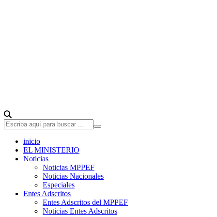
inicio
EL MINISTERIO
Noticias
Noticias MPPEF
Noticias Nacionales
Especiales
Entes Adscritos
Entes Adscritos del MPPEF
Noticias Entes Adscritos