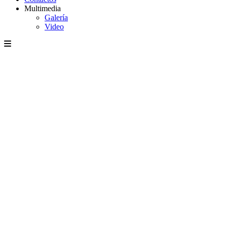
Multimedia
Galería
Video