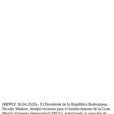
(MPPEF 30.04.2020).- El Presidente de la República Bolivariana,
Nicolás Maduro, destinó recursos para el fortalecimiento de la Gran
Misión Vivienda Venezuela (GMVV), autorizando la creación de