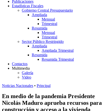
Publicaciones
Estadísticas Fiscales
Gobierno Central Presupuestario
Ampliada
Mensual
Trimestral
Resumida
Mensual
Trimestral
Sector Público Restringido
Ampliada
Ampliada Trimestral
Resumida
Resumida Trimestral
Contactos
Multimedia
Galería
Video
Noticias Nacionales
•
Principal
En medio de la pandemia Presidente
Nicolás Maduro aprueba recursos para
construcción y acceso a la vivienda