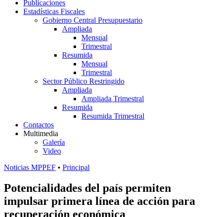
Publicaciones
Estadísticas Fiscales
Gobierno Central Presupuestario
Ampliada
Mensual
Trimestral
Resumida
Mensual
Trimestral
Sector Público Restringido
Ampliada
Ampliada Trimestral
Resumida
Resumida Trimestral
Contactos
Multimedia
Galería
Video
Noticias MPPEF
•
Principal
Potencialidades del país permiten
impulsar primera línea de acción para
recuperación económica