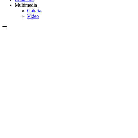
Multimedia
Galería
Video