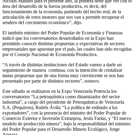
Nicolás Maduro para el presente año, la primera tiene que ver con el
área del desarrollo de la fuerza productiva, es decir, del
funcionamiento de la economía, partiendo del hecho real, de la
articulación de estos motores que nos van a permitir recuperar el
sendero del crecimiento económico”, dijo.
El también ministro del Poder Popular de Economía y Finanzas
indicó que los conversatorios desarrollados en la Expo han
permitido conocer distintas propuestas y expectativas de sectores
empresariales que apuestan por el país, las cuales han sido recogidas
por el Consejo Nacional de Economía Productiva.
“A través de distintas instituciones del Estado vamos a darle un
seguimiento de manera continua, con la intención de cristalizar
tantas propuestas que de una forma muy convincente se nos han
presentado por parte de distintos sectores”, sostuvo.
Este sábado se realizaron en la Expo Venezuela Potencia los
conversatorios “La petroquímica como dinamizador del sector
industrial”, a cargo del presidente de Petroquímica de Venezuela
S.A. (Pequiven), Rubén Ávila; “La política de estímulo a los
exportadores”, con la presencia del ministro del Poder Popular de
Comercio Exterior e Inversión Extranjera, Jesús Farías, y “El nuevo
modelo de producción minera”, bajo la responsabilidad del ministro
del Poder Popular para el Desarrollo Minero Ecológico, Jorge
Arreaza.