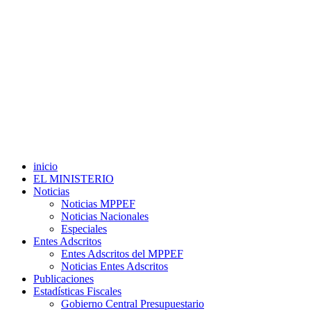
inicio
EL MINISTERIO
Noticias
Noticias MPPEF
Noticias Nacionales
Especiales
Entes Adscritos
Entes Adscritos del MPPEF
Noticias Entes Adscritos
Publicaciones
Estadísticas Fiscales
Gobierno Central Presupuestario