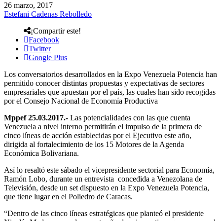
26 marzo, 2017
Estefani Cadenas Rebolledo
¡Compartir este!
Facebook
Twitter
Google Plus
Los conversatorios desarrollados en la Expo Venezuela Potencia han
permitido conocer distintas propuestas y expectativas de sectores
empresariales que apuestan por el país, las cuales han sido recogidas
por el Consejo Nacional de Economía Productiva
Mppef 25.03.2017.-
Las potencialidades con las que cuenta
Venezuela a nivel interno permitirán el impulso de la primera de
cinco líneas de acción establecidas por el Ejecutivo este año,
dirigida al fortalecimiento de los 15 Motores de la Agenda
Económica Bolivariana.
Así lo resaltó este sábado el vicepresidente sectorial para Economía,
Ramón Lobo, durante un entrevista concedida a Venezolana de
Televisión, desde un set dispuesto en la Expo Venezuela Potencia,
que tiene lugar en el Poliedro de Caracas.
“Dentro de las cinco líneas estratégicas que planteó el presidente