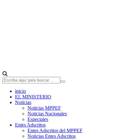
inicio
EL MINISTERIO
Noticias
Noticias MPPEF
Noticias Nacionales
Especiales
Entes Adscritos
Entes Adscritos del MPPEF
Noticias Entes Adscritos