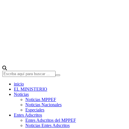
inicio
EL MINISTERIO
Noticias
Noticias MPPEF
Noticias Nacionales
Especiales
Entes Adscritos
Entes Adscritos del MPPEF
Noticias Entes Adscritos