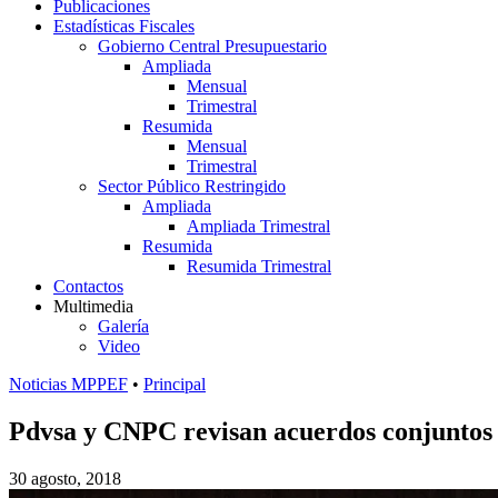
Publicaciones
Estadísticas Fiscales
Gobierno Central Presupuestario
Ampliada
Mensual
Trimestral
Resumida
Mensual
Trimestral
Sector Público Restringido
Ampliada
Ampliada Trimestral
Resumida
Resumida Trimestral
Contactos
Multimedia
Galería
Video
Noticias MPPEF
•
Principal
Pdvsa y CNPC revisan acuerdos conjuntos 
30 agosto, 2018