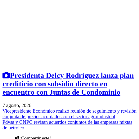
Presidenta Delcy Rodríguez lanza plan
crediticio con subsidio directo en
encuentro con Juntas de Condominio
7 agosto, 2026
Vicepresidente Económico realizó reunión de seguimiento y revisión
conjunta de precios acordados con el sector agroindustrial
Pdvsa y CNPC revisan acuerdos conjuntos de las empresas mixtas
de petróleo
¡Compartir este!