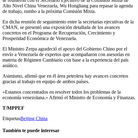
se reúnieron con el Secretario Ejecutivo de la Comisión Mixta de
Alto Nivel China Venezuela, Wu Hongliang para repasar la agenda
de trabajo, rumbo a la próxima Comisión Mixta.
En dicha reunión de seguimiento entre la secretarias ejecutivas de la
CMAN, se presentó una exposición detallada de los avances
concretos en el Programa de Recuperación, Crecimiento y
Prosperidad Económica de Venezuela.
El Ministro Zerpa agradeció el apoyo del Gobierno Chino por el
envío a Venezuela de expertos que acompañaron con asesorías en
materia de Régimen Cambiario con base a la experiencia del país
asiático.
Asimismo, afirmó que en él área petrolera hay avances concretos
gracias al trabajo en equipo de ambos países.
«Estamos concentrados en resolver todos los problemas de la
economía venezolana.» Afirmó el Ministro de Economía y Finanzas.
T/MPPEF
Etiquetas
Beijing China
También te puede interesar