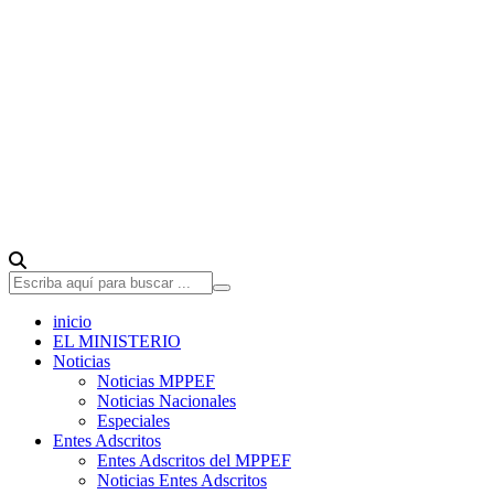
inicio
EL MINISTERIO
Noticias
Noticias MPPEF
Noticias Nacionales
Especiales
Entes Adscritos
Entes Adscritos del MPPEF
Noticias Entes Adscritos