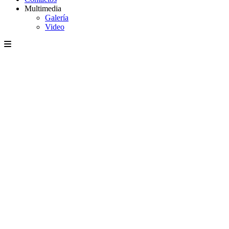
Multimedia
Galería
Video