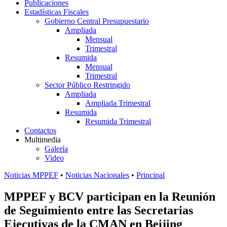
Publicaciones
Estadísticas Fiscales
Gobierno Central Presupuestario
Ampliada
Mensual
Trimestral
Resumida
Mensual
Trimestral
Sector Público Restringido
Ampliada
Ampliada Trimestral
Resumida
Resumida Trimestral
Contactos
Multimedia
Galería
Video
Noticias MPPEF
•
Noticias Nacionales
•
Principal
MPPEF y BCV participan en la Reunión
de Seguimiento entre las Secretarias
Ejecutivas de la CMAN en Beijing