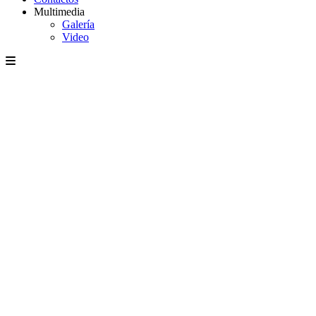
Multimedia
Galería
Video