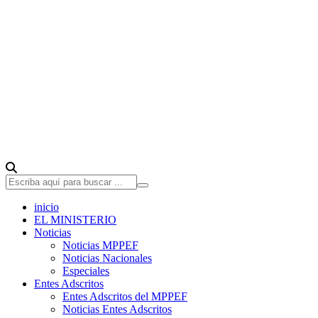
inicio
EL MINISTERIO
Noticias
Noticias MPPEF
Noticias Nacionales
Especiales
Entes Adscritos
Entes Adscritos del MPPEF
Noticias Entes Adscritos