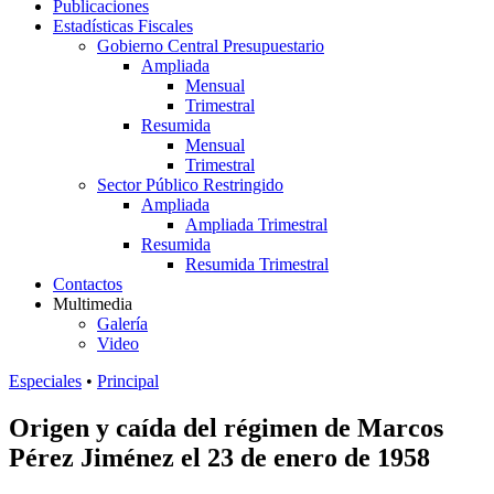
Publicaciones
Estadísticas Fiscales
Gobierno Central Presupuestario
Ampliada
Mensual
Trimestral
Resumida
Mensual
Trimestral
Sector Público Restringido
Ampliada
Ampliada Trimestral
Resumida
Resumida Trimestral
Contactos
Multimedia
Galería
Video
Especiales
•
Principal
Origen y caída del régimen de Marcos
Pérez Jiménez el 23 de enero de 1958