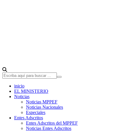
inicio
EL MINISTERIO
Noticias
Noticias MPPEF
Noticias Nacionales
Especiales
Entes Adscritos
Entes Adscritos del MPPEF
Noticias Entes Adscritos