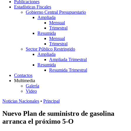
Publicaciones
Estadísticas Fiscales
Gobierno Central Presupuestario
Ampliada
Mensual
Trimestral
Resumida
Mensual
Trimestral
Sector Público Restringido
Ampliada
Ampliada Trimestral
Resumida
Resumida Trimestral
Contactos
Multimedia
Galería
Video
Noticias Nacionales
•
Principal
Nuevo Plan de suministro de gasolina
arranca el próximo 5-O