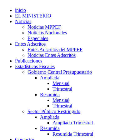
inicio
EL MINISTERIO
Noticias
Noticias MPPEF
Noticias Nacionales
Especiales
Entes Adscritos
Entes Adscritos del MPPEF
Noticias Entes Adscritos
Publicaciones
Estadísticas Fiscales
Gobierno Central Presupuestario
Ampliada
Mensual
Trimestral
Resumida
Mensual
Trimestral
Sector Público Restringido
Ampliada
Ampliada Trimestral
Resumida
Resumida Trimestral
Contactos