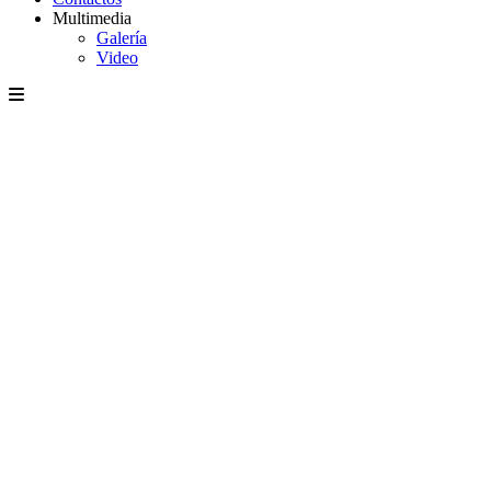
Multimedia
Galería
Video