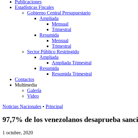
Publicaciones
Estadísticas Fiscales
Gobierno Central Presupuestario
Ampliada
Mensual
Trimestral
Resumida
Mensual
Trimestral
Sector Público Restringido
Ampliada
Ampliada Trimestral
Resumida
Resumida Trimestral
Contactos
Multimedia
Galería
Video
Noticias Nacionales
•
Principal
97,7% de los venezolanos desaprueba sanc
1 octubre, 2020