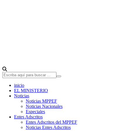
inicio
EL MINISTERIO
Noticias
Noticias MPPEF
Noticias Nacionales
Especiales
Entes Adscritos
Entes Adscritos del MPPEF
Noticias Entes Adscritos