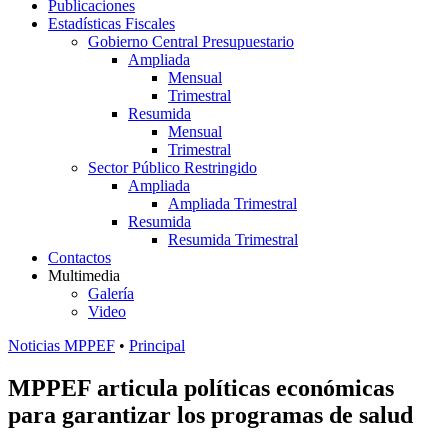
Publicaciones
Estadísticas Fiscales
Gobierno Central Presupuestario
Ampliada
Mensual
Trimestral
Resumida
Mensual
Trimestral
Sector Público Restringido
Ampliada
Ampliada Trimestral
Resumida
Resumida Trimestral
Contactos
Multimedia
Galería
Video
Noticias MPPEF
•
Principal
MPPEF articula políticas económicas
para garantizar los programas de salud