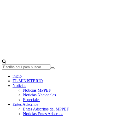
inicio
EL MINISTERIO
Noticias
Noticias MPPEF
Noticias Nacionales
Especiales
Entes Adscritos
Entes Adscritos del MPPEF
Noticias Entes Adscritos