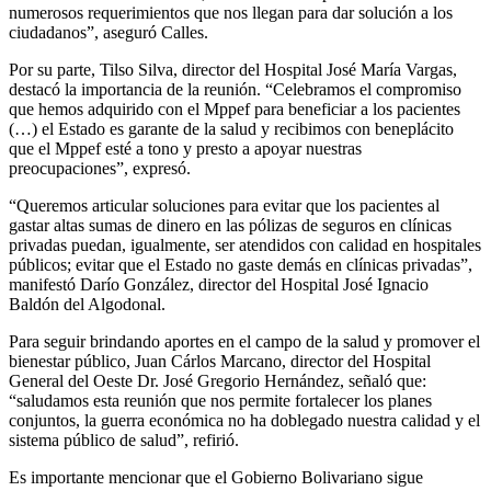
numerosos requerimientos que nos llegan para dar solución a los
ciudadanos”, aseguró Calles.
Por su parte, Tilso Silva, director del Hospital José María Vargas,
destacó la importancia de la reunión. “Celebramos el compromiso
que hemos adquirido con el Mppef para beneficiar a los pacientes
(…) el Estado es garante de la salud y recibimos con beneplácito
que el Mppef esté a tono y presto a apoyar nuestras
preocupaciones”, expresó.
“Queremos articular soluciones para evitar que los pacientes al
gastar altas sumas de dinero en las pólizas de seguros en clínicas
privadas puedan, igualmente, ser atendidos con calidad en hospitales
públicos; evitar que el Estado no gaste demás en clínicas privadas”,
manifestó Darío González, director del Hospital José Ignacio
Baldón del Algodonal.
Para seguir brindando aportes en el campo de la salud y promover el
bienestar público, Juan Cárlos Marcano, director del Hospital
General del Oeste Dr. José Gregorio Hernández, señaló que:
“saludamos esta reunión que nos permite fortalecer los planes
conjuntos, la guerra económica no ha doblegado nuestra calidad y el
sistema público de salud”, refirió.
Es importante mencionar que el Gobierno Bolivariano sigue