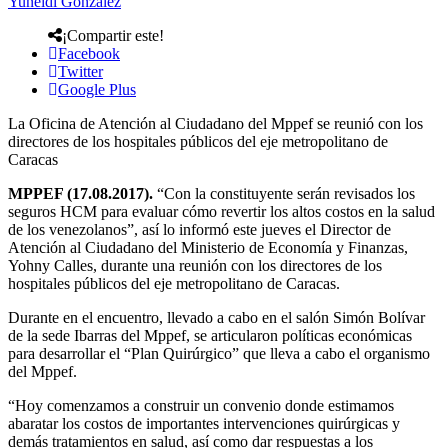
Yuneidi González
¡Compartir este!
Facebook
Twitter
Google Plus
La Oficina de Atención al Ciudadano del Mppef se reunió con los
directores de los hospitales públicos del eje metropolitano de
Caracas
MPPEF (17.08.2017).
“Con la constituyente serán revisados los
seguros HCM para evaluar cómo revertir los altos costos en la salud
de los venezolanos”, así lo informó este jueves el Director de
Atención al Ciudadano del Ministerio de Economía y Finanzas,
Yohny Calles, durante una reunión con los directores de los
hospitales públicos del eje metropolitano de Caracas.
Durante en el encuentro, llevado a cabo en el salón Simón Bolívar
de la sede Ibarras del Mppef, se articularon políticas económicas
para desarrollar el “Plan Quirúrgico” que lleva a cabo el organismo
del Mppef.
“Hoy comenzamos a construir un convenio donde estimamos
abaratar los costos de importantes intervenciones quirúrgicas y
demás tratamientos en salud, así como dar respuestas a los