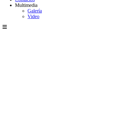
Multimedia
Galería
Video