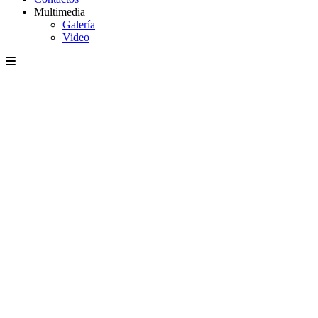
Multimedia
Galería
Video