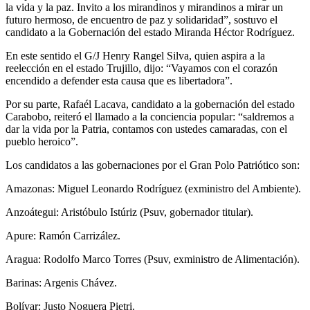
la vida y la paz. Invito a los mirandinos y mirandinos a mirar un
futuro hermoso, de encuentro de paz y solidaridad”, sostuvo el
candidato a la Gobernación del estado Miranda Héctor Rodríguez.
En este sentido el G/J Henry Rangel Silva, quien aspira a la
reelección en el estado Trujillo, dijo: “Vayamos con el corazón
encendido a defender esta causa que es libertadora”.
Por su parte, Rafaél Lacava, candidato a la gobernación del estado
Carabobo, reiteró el llamado a la conciencia popular: “saldremos a
dar la vida por la Patria, contamos con ustedes camaradas, con el
pueblo heroico”.
Los candidatos a las gobernaciones por el Gran Polo Patriótico son:
Amazonas: Miguel Leonardo Rodríguez (exministro del Ambiente).
Anzoátegui: Aristóbulo Istúriz (Psuv, gobernador titular).
Apure: Ramón Carrizález.
Aragua: Rodolfo Marco Torres (Psuv, exministro de Alimentación).
Barinas: Argenis Chávez.
Bolívar: Justo Noguera Pietri.