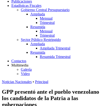
Publicaciones
Estadísticas Fiscales
Gobierno Central Presupuestario
Ampliada
Mensual
Trimestral
Resumida
Mensual
Trimestral
Sector Público Restringido
Ampliada
Ampliada Trimestral
Resumida
Resumida Trimestral
Contactos
Multimedia
Galería
Video
Noticias Nacionales
•
Principal
GPP presentó ante el pueblo venezolano
los candidatos de la Patria a las
gobernaciones