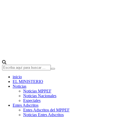
inicio
EL MINISTERIO
Noticias
Noticias MPPEF
Noticias Nacionales
Especiales
Entes Adscritos
Entes Adscritos del MPPEF
Noticias Entes Adscritos