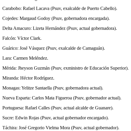
Carabobo: Rafael Lacava (Psuv, exalcalde de Puerto Cabello).
Cojedes: Margaud Godoy (Psuv, gobernadora encargada).
Delta Amacuro: Lizeta Hernández (Psuv, actual gobernadora).
Falcón: Víctor Clark.
Guárico: José Vásquez (Psuv, exalcalde de Camaguán).
Lara: Carmen Meléndez.
Mérida: Jheyson Guzmán (Psuv, exministro de Educación Superior).
Miranda: Héctor Rodríguez.
Monagas: Yelitze Santaella (Psuv, gobernadora actual).
Nueva Esparta: Carlos Mata Figueroa (Psuv, gobernador actual).
Portuguesa: Rafael Calles (Psuv, actual alcalde de Guanare).
Sucre: Edwin Rojas (Psuv, actual gobernador encargado).
Táchira: José Gregorio Vielma Mora (Psuv, actual gobernador).