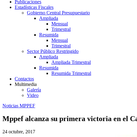
Publicaciones
Estadísticas Fiscales
Gobierno Central Presupuestario
Ampliada
Mensual
Trimestral
Resumida
Mensual
Trimestral
Sector Público Restringido
Ampliada
Ampliada Trimestral
Resumida
Resumida Trimestral
Contactos
Multimedia
Galería
Video
Noticias MPPEF
Mppef alcanza su primera victoria en el 
24 octubre, 2017