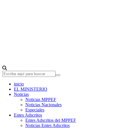
inicio
EL MINISTERIO
Noticias
Noticias MPPEF
Noticias Nacionales
Especiales
Entes Adscritos
Entes Adscritos del MPPEF
Noticias Entes Adscritos