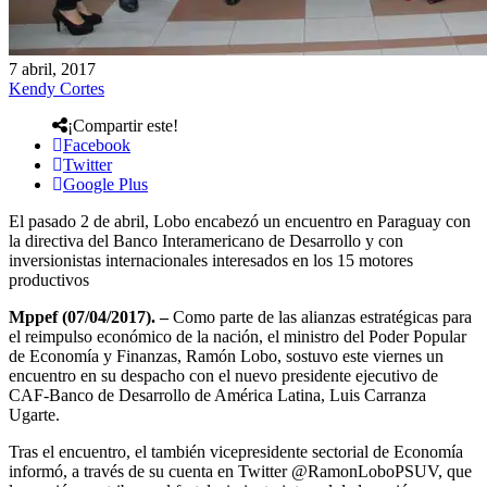
7 abril, 2017
Kendy Cortes
¡Compartir este!
Facebook
Twitter
Google Plus
El pasado 2 de abril, Lobo encabezó un encuentro en Paraguay con
la directiva del Banco Interamericano de Desarrollo y con
inversionistas internacionales interesados en los 15 motores
productivos
Mppef (07/04/2017). –
Como parte de las alianzas estratégicas para
el reimpulso económico de la nación, el ministro del Poder Popular
de Economía y Finanzas, Ramón Lobo, sostuvo este viernes un
encuentro en su despacho con el nuevo presidente ejecutivo de
CAF-Banco de Desarrollo de América Latina, Luis Carranza
Ugarte.
Tras el encuentro, el también vicepresidente sectorial de Economía
informó, a través de su cuenta en Twitter @RamonLoboPSUV, que