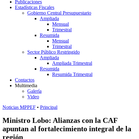
Publicaciones
Estadísticas Fiscales
Gobierno Central Presupuestario
Ampliada
Mensual
Trimestral
Resumida
Mensual
Trimestral
Sector Público Restringido
Ampliada
Ampliada Trimestral
Resumida
Resumida Trimestral
Contactos
Multimedia
Galería
Video
Noticias MPPEF
•
Principal
Ministro Lobo: Alianzas con la CAF
apuntan al fortalecimiento integral de la
región