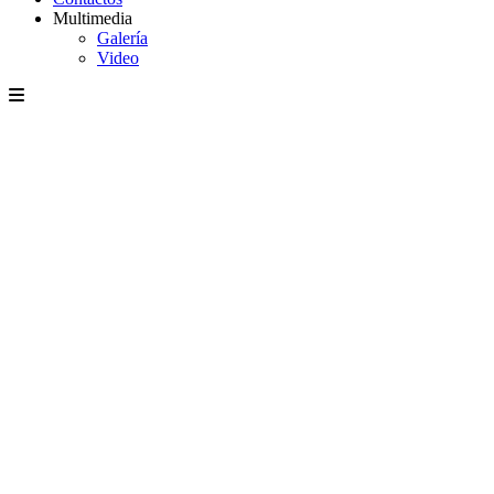
Multimedia
Galería
Video