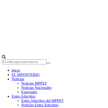
inicio
EL MINISTERIO
Noticias
Noticias MPPEF
Noticias Nacionales
Especiales
Entes Adscritos
Entes Adscritos del MPPEF
Noticias Entes Adscritos