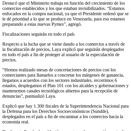
Destacó que el Ministerio trabaja en función del crecimiento de los
comercios establecidos y los que estaban invisibilizados. “Estamos
enfocados en la compra nacional, ya que el Presidente ordenó que se
le dé prioridad a lo que se produce en Venezuela, para eso estamos
preparando a estas nuevas Pymes”, agregó.
Fiscalizaciones seguirán en todo el país
Respecto a la lucha que se viene dando a los comercios a través de
la fiscalización de precios, Laya explicó que seguirán desplegados
en todo el país a fin de proteger al usuario de la especulación de
precios.
“Hemos realizado mesas de concertaciones de precios con los
comerciantes para llamarlos a concretar los márgenes de ganancia,
llegamos a acuerdos con los sectores industriales, recorrimos 6
estados, desplegamos el Plan 101 con los alcaldes y gobernaciones y
mantenemos canales tecnológicos abiertos para la recepción de
denuncias”, puntualizó Laya.
Explicó que hay 1.300 fiscales de la Superintendencia Nacional para
la Defensa para los Derechos Socioeconómicos (Sundde),
desplegados en el país a fin de encaminar a los comercios hacia la
economía real.