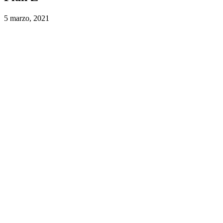
5 marzo, 2021