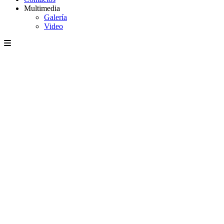
Multimedia
Galería
Video