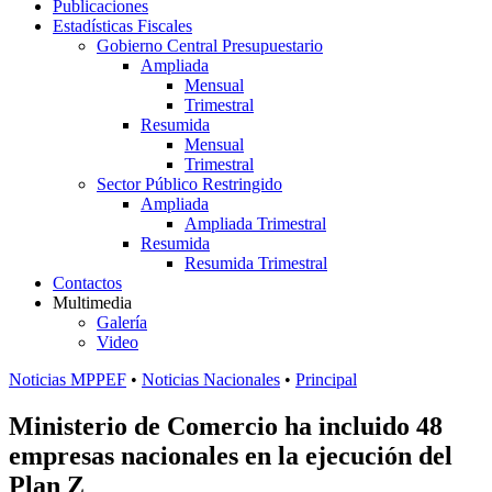
Publicaciones
Estadísticas Fiscales
Gobierno Central Presupuestario
Ampliada
Mensual
Trimestral
Resumida
Mensual
Trimestral
Sector Público Restringido
Ampliada
Ampliada Trimestral
Resumida
Resumida Trimestral
Contactos
Multimedia
Galería
Video
Noticias MPPEF
•
Noticias Nacionales
•
Principal
Ministerio de Comercio ha incluido 48
empresas nacionales en la ejecución del
Plan Z