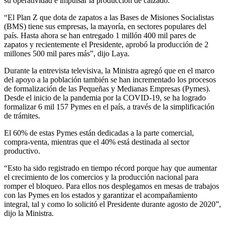
su operatividad e impulsar la producción de calzado.
“El Plan Z que dota de zapatos a las Bases de Misiones Socialistas
(BMS) tiene sus empresas, la mayoría, en sectores populares del
país. Hasta ahora se han entregado 1 millón 400 mil pares de
zapatos y recientemente el Presidente, aprobó la producción de 2
millones 500 mil pares más”, dijo Laya.
Durante la entrevista televisiva, la Ministra agregó que en el marco
del apoyo a la población también se han incrementado los procesos
de formalización de las Pequeñas y Medianas Empresas (Pymes).
Desde el inicio de la pandemia por la COVID-19, se ha logrado
formalizar 6 mil 157 Pymes en el país, a través de la simplificación
de trámites.
El 60% de estas Pymes están dedicadas a la parte comercial,
compra-venta, mientras que el 40% está destinada al sector
productivo.
“Esto ha sido registrado en tiempo récord porque hay que aumentar
el crecimiento de los comercios y la producción nacional para
romper el bloqueo. Para ellos nos desplegamos en mesas de trabajos
con las Pymes en los estados y garantizar el acompañamiento
integral, tal y como lo solicitó el Presidente durante agosto de 2020”,
dijo la Ministra.