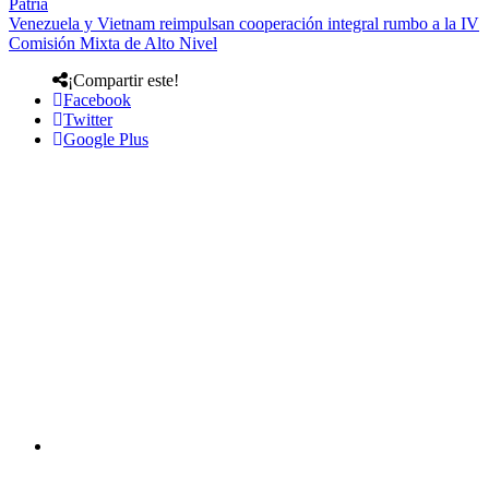
Patria
Venezuela y Vietnam reimpulsan cooperación integral rumbo a la IV
Comisión Mixta de Alto Nivel
¡Compartir este!
Facebook
Twitter
Google Plus