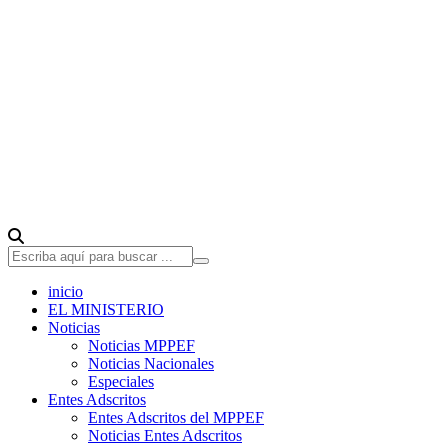
inicio
EL MINISTERIO
Noticias
Noticias MPPEF
Noticias Nacionales
Especiales
Entes Adscritos
Entes Adscritos del MPPEF
Noticias Entes Adscritos