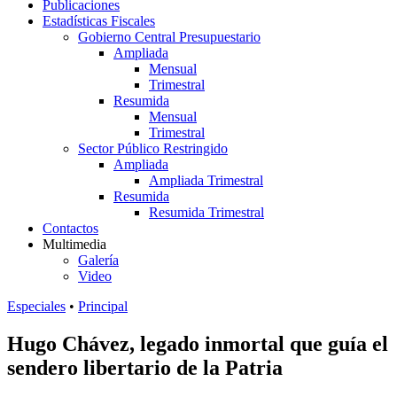
Publicaciones
Estadísticas Fiscales
Gobierno Central Presupuestario
Ampliada
Mensual
Trimestral
Resumida
Mensual
Trimestral
Sector Público Restringido
Ampliada
Ampliada Trimestral
Resumida
Resumida Trimestral
Contactos
Multimedia
Galería
Video
Especiales
•
Principal
Hugo Chávez, legado inmortal que guía el
sendero libertario de la Patria