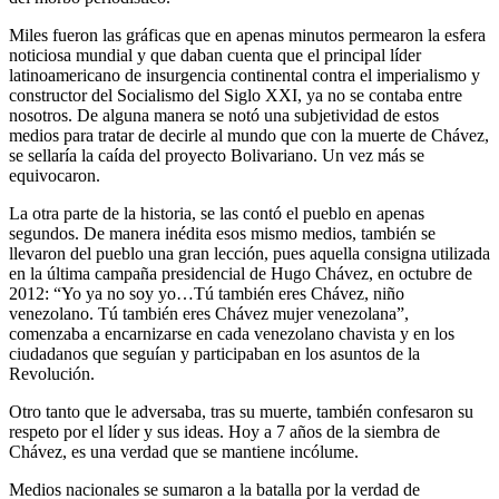
Miles fueron las gráficas que en apenas minutos permearon la esfera
noticiosa mundial y que daban cuenta que el principal líder
latinoamericano de insurgencia continental contra el imperialismo y
constructor del Socialismo del Siglo XXI, ya no se contaba entre
nosotros. De alguna manera se notó una subjetividad de estos
medios para tratar de decirle al mundo que con la muerte de Chávez,
se sellaría la caída del proyecto Bolivariano. Un vez más se
equivocaron.
La otra parte de la historia, se las contó el pueblo en apenas
segundos. De manera inédita esos mismo medios, también se
llevaron del pueblo una gran lección, pues aquella consigna utilizada
en la última campaña presidencial de Hugo Chávez, en octubre de
2012: “Yo ya no soy yo…Tú también eres Chávez, niño
venezolano. Tú también eres Chávez mujer venezolana”,
comenzaba a encarnizarse en cada venezolano chavista y en los
ciudadanos que seguían y participaban en los asuntos de la
Revolución.
Otro tanto que le adversaba, tras su muerte, también confesaron su
respeto por el líder y sus ideas. Hoy a 7 años de la siembra de
Chávez, es una verdad que se mantiene incólume.
Medios nacionales se sumaron a la batalla por la verdad de