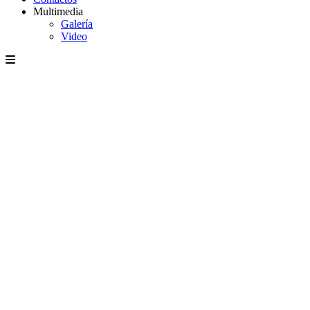
Multimedia
Galería
Video