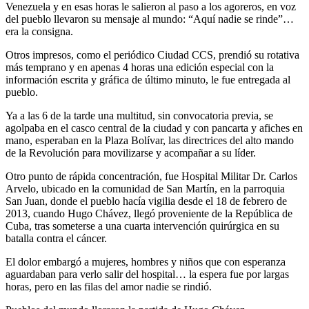
Venezuela y en esas horas le salieron al paso a los agoreros, en voz
del pueblo llevaron su mensaje al mundo: “Aquí nadie se rinde”…
era la consigna.
Otros impresos, como el periódico Ciudad CCS, prendió su rotativa
más temprano y en apenas 4 horas una edición especial con la
información escrita y gráfica de último minuto, le fue entregada al
pueblo.
Ya a las 6 de la tarde una multitud, sin convocatoria previa, se
agolpaba en el casco central de la ciudad y con pancarta y afiches en
mano, esperaban en la Plaza Bolívar, las directrices del alto mando
de la Revolución para movilizarse y acompañar a su líder.
Otro punto de rápida concentración, fue Hospital Militar Dr. Carlos
Arvelo, ubicado en la comunidad de San Martín, en la parroquia
San Juan, donde el pueblo hacía vigilia desde el 18 de febrero de
2013, cuando Hugo Chávez, llegó proveniente de la República de
Cuba, tras someterse a una cuarta intervención quirúrgica en su
batalla contra el cáncer.
El dolor embargó a mujeres, hombres y niños que con esperanza
aguardaban para verlo salir del hospital… la espera fue por largas
horas, pero en las filas del amor nadie se rindió.