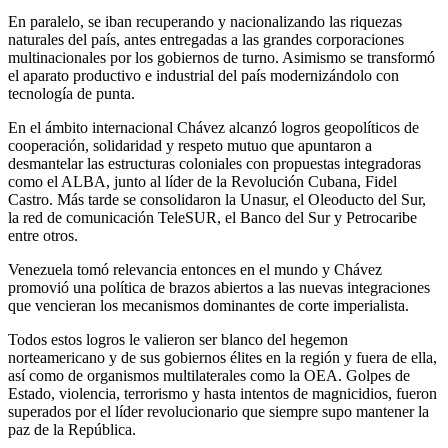
En paralelo, se iban recuperando y nacionalizando las riquezas
naturales del país, antes entregadas a las grandes corporaciones
multinacionales por los gobiernos de turno. Asimismo se transformó
el aparato productivo e industrial del país modernizándolo con
tecnología de punta.
En el ámbito internacional Chávez alcanzó logros geopolíticos de
cooperación, solidaridad y respeto mutuo que apuntaron a
desmantelar las estructuras coloniales con propuestas integradoras
como el ALBA, junto al líder de la Revolución Cubana, Fidel
Castro. Más tarde se consolidaron la Unasur, el Oleoducto del Sur,
la red de comunicación TeleSUR, el Banco del Sur y Petrocaribe
entre otros.
Venezuela tomó relevancia entonces en el mundo y Chávez
promovió una política de brazos abiertos a las nuevas integraciones
que vencieran los mecanismos dominantes de corte imperialista.
Todos estos logros le valieron ser blanco del hegemon
norteamericano y de sus gobiernos élites en la región y fuera de ella,
así como de organismos multilaterales como la OEA. Golpes de
Estado, violencia, terrorismo y hasta intentos de magnicidios, fueron
superados por el líder revolucionario que siempre supo mantener la
paz de la República.