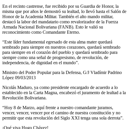
En el recinto castrense, fue recibido por su Guardia de Honor, la
misma que por años le demostró su lealtad, lo llevó hasta el Salón de
Honor de la Academia Militar. También el alto mando militar,
destacó la labor del mandatario como revalorizador de la Fuerza
Armada Nacional Bolivariana (FANB). Esto le valió su
reconocimiento como Comandante Eterno.
“Este líder fundamental egresado de esta alma mater quedará
sembrado para siempre en nuestros corazones, quedará sembrado
para siempre en el corazón del pueblo y quedará sembrado para
siempre como una señal de progresismo, de revolución, de
independencia, de dignidad en el mundo”.
Ministro del Poder Popular para la Defensa, G/J Vladímir Padrino
López 09/03/2013
Nicolás Maduro, ya como presidente encargado de acuerdo a lo
establecido en la Carta Magna, encabezó el juramento de lealtad a la
Revolución Bolivariana.
“Hoy 8 de Marzo, aquí frente a nuestro comandante juramos,
vencer, vencer, vencer por el camino de nuestra constitución y no
permitir que esta revolución del Siglo XXI tenga una sola derrota”.
¡Qué viva Hugo Chávez!