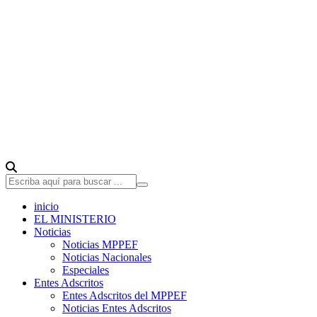
inicio
EL MINISTERIO
Noticias
Noticias MPPEF
Noticias Nacionales
Especiales
Entes Adscritos
Entes Adscritos del MPPEF
Noticias Entes Adscritos