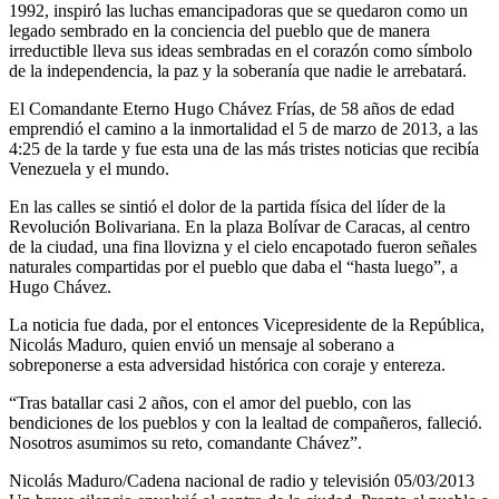
1992, inspiró las luchas emancipadoras que se quedaron como un
legado sembrado en la conciencia del pueblo que de manera
irreductible lleva sus ideas sembradas en el corazón como símbolo
de la independencia, la paz y la soberanía que nadie le arrebatará.
El Comandante Eterno Hugo Chávez Frías, de 58 años de edad
emprendió el camino a la inmortalidad el 5 de marzo de 2013, a las
4:25 de la tarde y fue esta una de las más tristes noticias que recibía
Venezuela y el mundo.
En las calles se sintió el dolor de la partida física del líder de la
Revolución Bolivariana. En la plaza Bolívar de Caracas, al centro
de la ciudad, una fina llovizna y el cielo encapotado fueron señales
naturales compartidas por el pueblo que daba el “hasta luego”, a
Hugo Chávez.
La noticia fue dada, por el entonces Vicepresidente de la República,
Nicolás Maduro, quien envió un mensaje al soberano a
sobreponerse a esta adversidad histórica con coraje y entereza.
“Tras batallar casi 2 años, con el amor del pueblo, con las
bendiciones de los pueblos y con la lealtad de compañeros, falleció.
Nosotros asumimos su reto, comandante Chávez”.
Nicolás Maduro/Cadena nacional de radio y televisión 05/03/2013