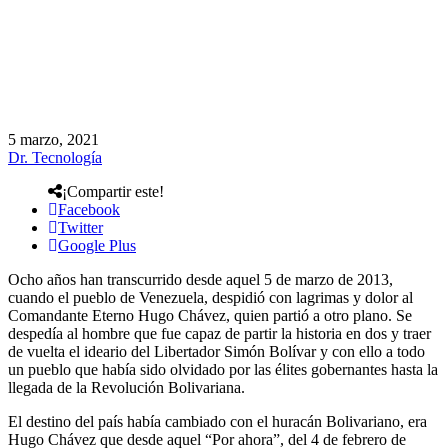
5 marzo, 2021
Dr. Tecnología
¡Compartir este!
Facebook
Twitter
Google Plus
Ocho años han transcurrido desde aquel 5 de marzo de 2013,
cuando el pueblo de Venezuela, despidió con lagrimas y dolor al
Comandante Eterno Hugo Chávez, quien partió a otro plano. Se
despedía al hombre que fue capaz de partir la historia en dos y traer
de vuelta el ideario del Libertador Simón Bolívar y con ello a todo
un pueblo que había sido olvidado por las élites gobernantes hasta la
llegada de la Revolución Bolivariana.
El destino del país había cambiado con el huracán Bolivariano, era
Hugo Chávez que desde aquel “Por ahora”, del 4 de febrero de