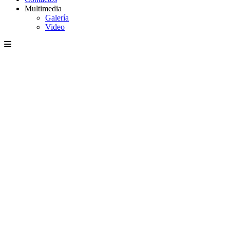
Multimedia
Galería
Video