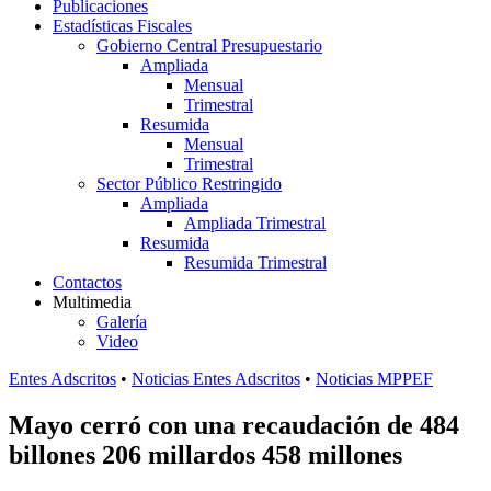
Publicaciones
Estadísticas Fiscales
Gobierno Central Presupuestario
Ampliada
Mensual
Trimestral
Resumida
Mensual
Trimestral
Sector Público Restringido
Ampliada
Ampliada Trimestral
Resumida
Resumida Trimestral
Contactos
Multimedia
Galería
Video
Entes Adscritos
•
Noticias Entes Adscritos
•
Noticias MPPEF
Mayo cerró con una recaudación de 484
billones 206 millardos 458 millones