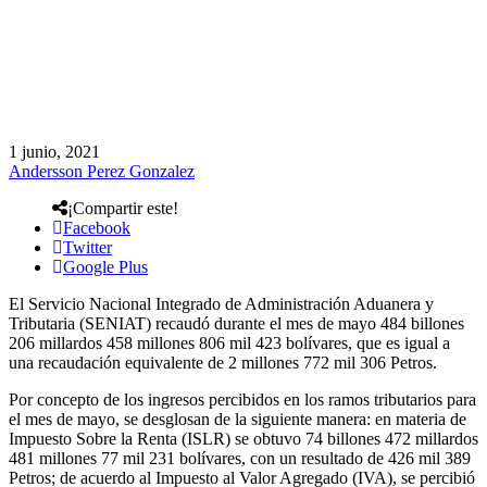
1 junio, 2021
Andersson Perez Gonzalez
¡Compartir este!
Facebook
Twitter
Google Plus
El Servicio Nacional Integrado de Administración Aduanera y
Tributaria (SENIAT) recaudó durante el mes de mayo 484 billones
206 millardos 458 millones 806 mil 423 bolívares, que es igual a
una recaudación equivalente de 2 millones 772 mil 306 Petros.
Por concepto de los ingresos percibidos en los ramos tributarios para
el mes de mayo, se desglosan de la siguiente manera: en materia de
Impuesto Sobre la Renta (ISLR) se obtuvo 74 billones 472 millardos
481 millones 77 mil 231 bolívares, con un resultado de 426 mil 389
Petros; de acuerdo al Impuesto al Valor Agregado (IVA), se percibió