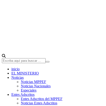
inicio
EL MINISTERIO
Noticias
Noticias MPPEF
Noticias Nacionales
Especiales
Entes Adscritos
Entes Adscritos del MPPEF
Noticias Entes Adscritos