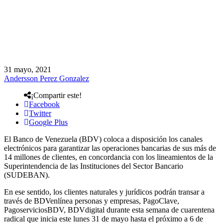
31 mayo, 2021
Andersson Perez Gonzalez
¡Compartir este!
Facebook
Twitter
Google Plus
El Banco de Venezuela (BDV) coloca a disposición los canales
electrónicos para garantizar las operaciones bancarias de sus más de
14 millones de clientes, en concordancia con los lineamientos de la
Superintendencia de las Instituciones del Sector Bancario
(SUDEBAN).
En ese sentido, los clientes naturales y jurídicos podrán transar a
través de BDVenlínea personas y empresas, PagoClave,
PagoserviciosBDV, BDVdigital durante esta semana de cuarentena
radical que inicia este lunes 31 de mayo hasta el próximo a 6 de