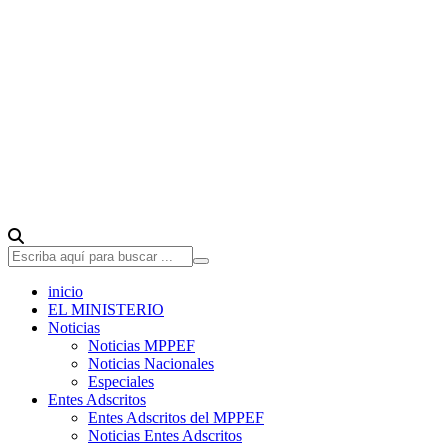
inicio
EL MINISTERIO
Noticias
Noticias MPPEF
Noticias Nacionales
Especiales
Entes Adscritos
Entes Adscritos del MPPEF
Noticias Entes Adscritos