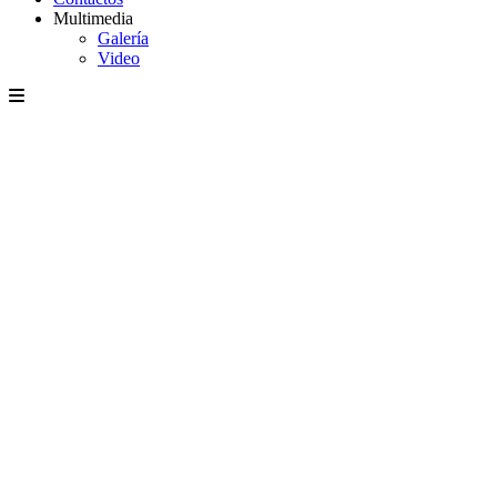
Multimedia
Galería
Video