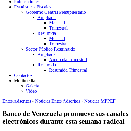
Publicaciones
Estadísticas Fiscales
Gobierno Central Presupuestario
Ampliada
Mensual
Trimestral
Resumida
Mensual
Trimestral
Sector Público Restringido
Ampliada
Ampliada Trimestral
Resumida
Resumida Trimestral
Contactos
Multimedia
Galería
Video
Entes Adscritos
•
Noticias Entes Adscritos
•
Noticias MPPEF
Banco de Venezuela promueve sus canales
electrónicos durante esta semana radical