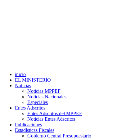
inicio
EL MINISTERIO
Noticias
Noticias MPPEF
Noticias Nacionales
Especiales
Entes Adscritos
Entes Adscritos del MPPEF
Noticias Entes Adscritos
Publicaciones
Estadísticas Fiscales
Gobierno Central Presupuestario