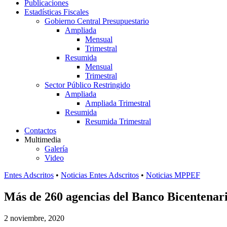
Publicaciones
Estadísticas Fiscales
Gobierno Central Presupuestario
Ampliada
Mensual
Trimestral
Resumida
Mensual
Trimestral
Sector Público Restringido
Ampliada
Ampliada Trimestral
Resumida
Resumida Trimestral
Contactos
Multimedia
Galería
Video
Entes Adscritos
•
Noticias Entes Adscritos
•
Noticias MPPEF
Más de 260 agencias del Banco Bicentenari
2 noviembre, 2020