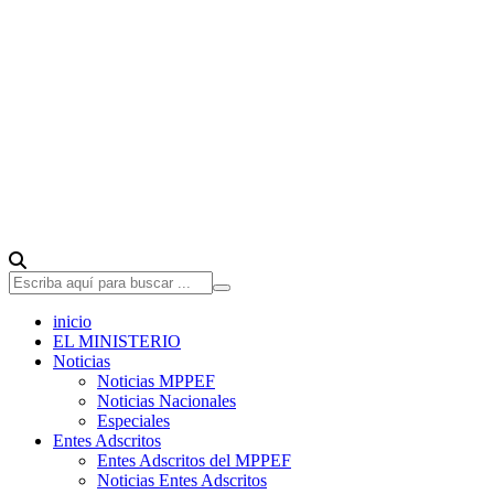
inicio
EL MINISTERIO
Noticias
Noticias MPPEF
Noticias Nacionales
Especiales
Entes Adscritos
Entes Adscritos del MPPEF
Noticias Entes Adscritos