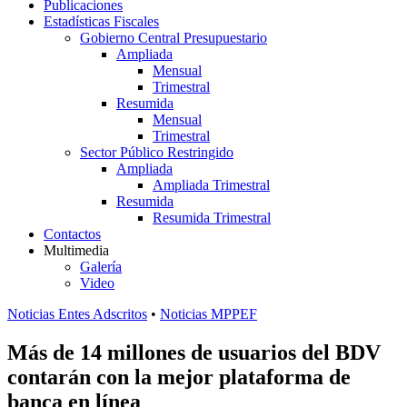
Publicaciones
Estadísticas Fiscales
Gobierno Central Presupuestario
Ampliada
Mensual
Trimestral
Resumida
Mensual
Trimestral
Sector Público Restringido
Ampliada
Ampliada Trimestral
Resumida
Resumida Trimestral
Contactos
Multimedia
Galería
Video
Noticias Entes Adscritos
•
Noticias MPPEF
Más de 14 millones de usuarios del BDV
contarán con la mejor plataforma de
banca en línea