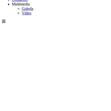
Multimedia
Galería
Video