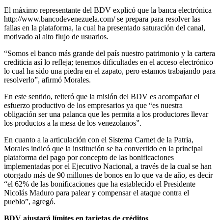
El máximo representante del BDV explicó que la banca electrónica
http://www.bancodevenezuela.com/ se prepara para resolver las
fallas en la plataforma, la cual ha presentado saturación del canal,
motivado al alto flujo de usuarios.
“Somos el banco más grande del país nuestro patrimonio y la cartera
crediticia así lo refleja; tenemos dificultades en el acceso electrónico
lo cual ha sido una piedra en el zapato, pero estamos trabajando para
resolverlo”, afirmó Morales.
En este sentido, reiteró que la misión del BDV es acompañar el
esfuerzo productivo de los empresarios ya que “es nuestra
obligación ser una palanca que les permita a los productores llevar
los productos a la mesa de los venezolanos”.
En cuanto a la articulación con el Sistema Carnet de la Patria,
Morales indicó que la institución se ha convertido en la principal
plataforma del pago por concepto de las bonificaciones
implementadas por el Ejecutivo Nacional, a través de la cual se han
otorgado más de 90 millones de bonos en lo que va de año, es decir
“el 62% de las bonificaciones que ha establecido el Presidente
Nicolás Maduro para palear y compensar el ataque contra el
pueblo”, agregó.
BDV ajustará límites en tarjetas de créditos