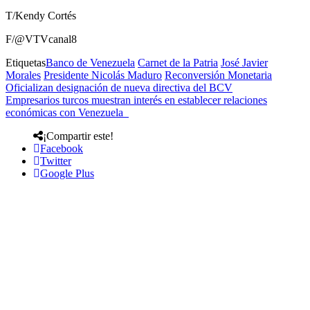
T/Kendy Cortés
F/@VTVcanal8
Etiquetas
Banco de Venezuela
Carnet de la Patria
José Javier
Morales
Presidente Nicolás Maduro
Reconversión Monetaria
Oficializan designación de nueva directiva del BCV
Empresarios turcos muestran interés en establecer relaciones
económicas con Venezuela
¡Compartir este!
Facebook
Twitter
Google Plus