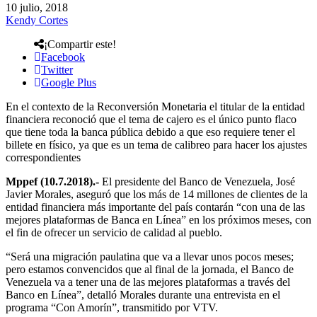
10 julio, 2018
Kendy Cortes
¡Compartir este!
Facebook
Twitter
Google Plus
En el contexto de la Reconversión Monetaria el titular de la entidad
financiera reconoció que el tema de cajero es el único punto flaco
que tiene toda la banca pública debido a que eso requiere tener el
billete en físico, ya que es un tema de calibreo para hacer los ajustes
correspondientes
Mppef (10.7.2018).-
El presidente del Banco de Venezuela, José
Javier Morales, aseguró que los más de 14 millones de clientes de la
entidad financiera más importante del país contarán “con una de las
mejores plataformas de Banca en Línea” en los próximos meses, con
el fin de ofrecer un servicio de calidad al pueblo.
“Será una migración paulatina que va a llevar unos pocos meses;
pero estamos convencidos que al final de la jornada, el Banco de
Venezuela va a tener una de las mejores plataformas a través del
Banco en Línea”, detalló Morales durante una entrevista en el
programa “Con Amorín”, transmitido por VTV.