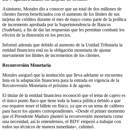
Asimismo, Morales dio a conocer que un total de dos millones de
clientes fueron beneficiados con el aumento de los límites de sus
tarjetas de créditos durante el mes de mayo como parte de la política
de incremento aprobada por la Superintendencia de Bancos
(Sudeban), a fin de dar las respuestas que les permitan combatir los
efectos de la distorsión en los precios.
Informó además que debido al aumento de la Unidad Tributaria la
entidad financiera está en la obligación monetaria de ajustar
nuevamente los límites de incrementos de los clientes.
Reconversión Monetaria
Morales aseguró que la institución que lleva adelante se encuentra
lista en la adaptación financiera para la entrada en vigencia de la
Reconversión Monetaria el próximo 4 de agosto.
El titular de la entidad financiera reconoció que el tema de cajero es
el único punto flaco que tiene toda la banca pública debido a que
eso requiere tener el billete en físico, ya que es un tema de calibreo
para hacer los ajustes correspondientes. «Desde el primer momento
que el Presidente Maduro planteó la reconversión monetaria como
una necesidad, así lo entendemos, el BDV empezó a trabajar con
todos sus técnicos de manera inmediata», culminó.