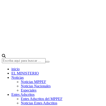
inicio
EL MINISTERIO
Noticias
Noticias MPPEF
Noticias Nacionales
Especiales
Entes Adscritos
Entes Adscritos del MPPEF
Noticias Entes Adscritos