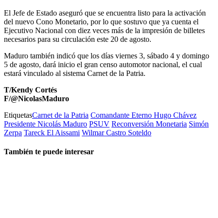
El Jefe de Estado aseguró que se encuentra listo para la activación
del nuevo Cono Monetario, por lo que sostuvo que ya cuenta el
Ejecutivo Nacional con diez veces más de la impresión de billetes
necesarios para su circulación este 20 de agosto.
Maduro también indicó que los días viernes 3, sábado 4 y domingo
5 de agosto, dará inicio el gran censo automotor nacional, el cual
estará vinculado al sistema Carnet de la Patria.
T/Kendy Cortés
F/@NicolasMaduro
Etiquetas
Carnet de la Patria
Comandante Eterno Hugo Chávez
Presidente Nicolás Maduro
PSUV
Reconversión Monetaria
Simón
Zerpa
Tareck El Aissami
Wilmar Castro Soteldo
También te puede interesar