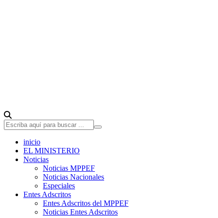
inicio
EL MINISTERIO
Noticias
Noticias MPPEF
Noticias Nacionales
Especiales
Entes Adscritos
Entes Adscritos del MPPEF
Noticias Entes Adscritos