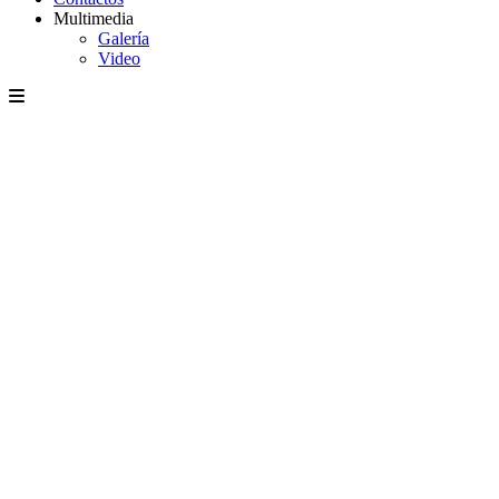
Multimedia
Galería
Video