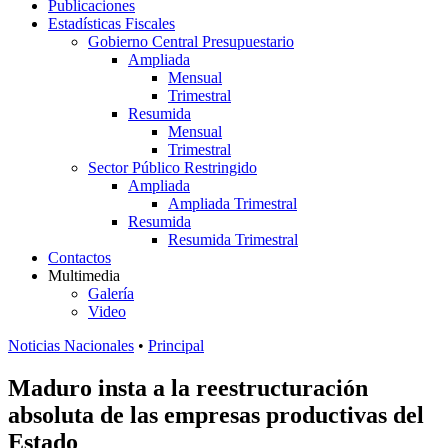
Publicaciones
Estadísticas Fiscales
Gobierno Central Presupuestario
Ampliada
Mensual
Trimestral
Resumida
Mensual
Trimestral
Sector Público Restringido
Ampliada
Ampliada Trimestral
Resumida
Resumida Trimestral
Contactos
Multimedia
Galería
Video
Noticias Nacionales
•
Principal
Maduro insta a la reestructuración
absoluta de las empresas productivas del
Estado