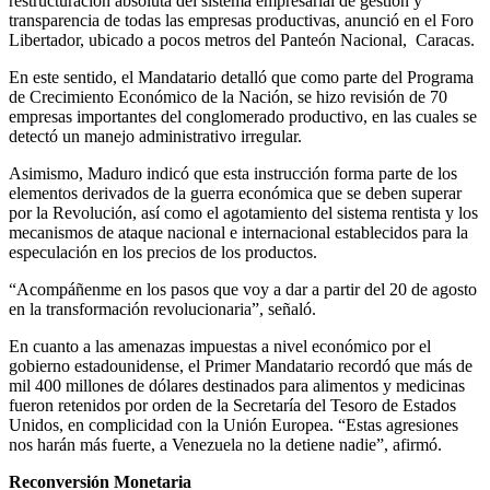
restructuración absoluta del sistema empresarial de gestión y
transparencia de todas las empresas productivas, anunció en el Foro
Libertador, ubicado a pocos metros del Panteón Nacional, Caracas.
En este sentido, el Mandatario detalló que como parte del Programa
de Crecimiento Económico de la Nación, se hizo revisión de 70
empresas importantes del conglomerado productivo, en las cuales se
detectó un manejo administrativo irregular.
Asimismo, Maduro indicó que esta instrucción forma parte de los
elementos derivados de la guerra económica que se deben superar
por la Revolución, así como el agotamiento del sistema rentista y los
mecanismos de ataque nacional e internacional establecidos para la
especulación en los precios de los productos.
“Acompáñenme en los pasos que voy a dar a partir del 20 de agosto
en la transformación revolucionaria”, señaló.
En cuanto a las amenazas impuestas a nivel económico por el
gobierno estadounidense, el Primer Mandatario recordó que más de
mil 400 millones de dólares destinados para alimentos y medicinas
fueron retenidos por orden de la Secretaría del Tesoro de Estados
Unidos, en complicidad con la Unión Europea. “Estas agresiones
nos harán más fuerte, a Venezuela no la detiene nadie”, afirmó.
Reconversión Monetaria