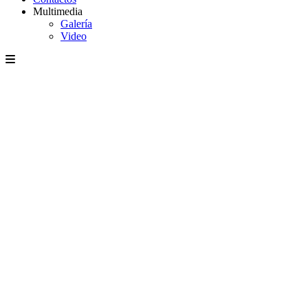
Multimedia
Galería
Video