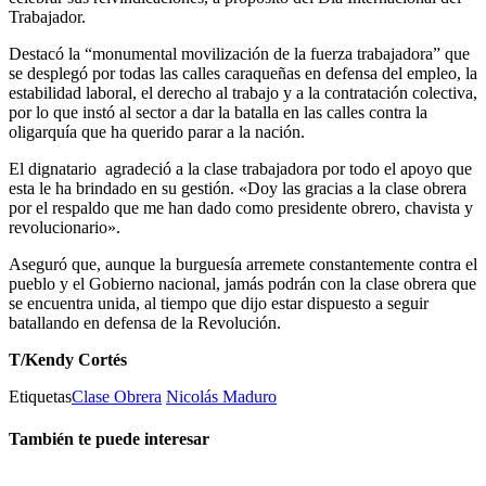
Trabajador.
Destacó la “monumental movilización de la fuerza trabajadora” que
se desplegó por todas las calles caraqueñas en defensa del empleo, la
estabilidad laboral, el derecho al trabajo y a la contratación colectiva,
por lo que instó al sector a dar la batalla en las calles contra la
oligarquía que ha querido parar a la nación.
El dignatario agradeció a la clase trabajadora por todo el apoyo que
esta le ha brindado en su gestión. «Doy las gracias a la clase obrera
por el respaldo que me han dado como presidente obrero, chavista y
revolucionario».
Aseguró que, aunque la burguesía arremete constantemente contra el
pueblo y el Gobierno nacional, jamás podrán con la clase obrera que
se encuentra unida, al tiempo que dijo estar dispuesto a seguir
batallando en defensa de la Revolución.
T/Kendy Cortés
Etiquetas
Clase Obrera
Nicolás Maduro
También te puede interesar