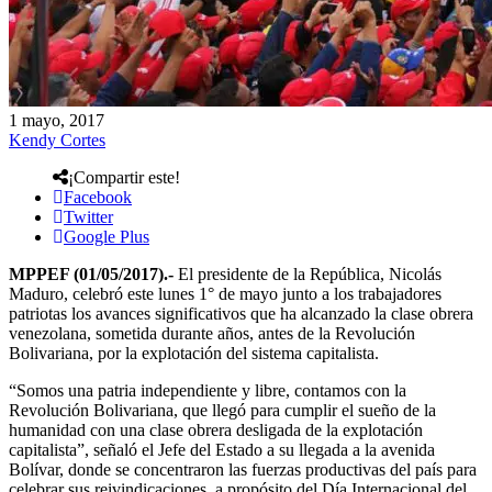
1 mayo, 2017
Kendy Cortes
¡Compartir este!
Facebook
Twitter
Google Plus
MPPEF (01/05/2017).-
El presidente de la República, Nicolás
Maduro, celebró este lunes 1° de mayo junto a los trabajadores
patriotas los avances significativos que ha alcanzado la clase obrera
venezolana, sometida durante años, antes de la Revolución
Bolivariana, por la explotación del sistema capitalista.
“Somos una patria independiente y libre, contamos con la
Revolución Bolivariana, que llegó para cumplir el sueño de la
humanidad con una clase obrera desligada de la explotación
capitalista”, señaló el Jefe del Estado a su llegada a la avenida
Bolívar, donde se concentraron las fuerzas productivas del país para
celebrar sus reivindicaciones, a propósito del Día Internacional del