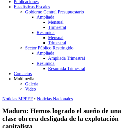
Publicaciones
Estadísticas Fiscales
Gobierno Central Presupuestario
Ampliada
Mensual
Trimestral
Resumida
Mensual
Trimestral
Sector Público Restringido
Ampliada
Ampliada Trimestral
Resumida
Resumida Trimestral
Contactos
Multimedia
Galería
Video
Noticias MPPEF
•
Noticias Nacionales
Maduro: Hemos logrado el sueño de una
clase obrera desligada de la explotación
capitalista