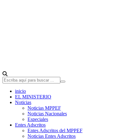
inicio
EL MINISTERIO
Noticias
Noticias MPPEF
Noticias Nacionales
Especiales
Entes Adscritos
Entes Adscritos del MPPEF
Noticias Entes Adscritos