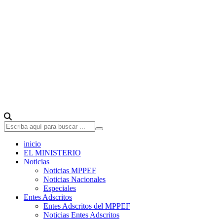
inicio
EL MINISTERIO
Noticias
Noticias MPPEF
Noticias Nacionales
Especiales
Entes Adscritos
Entes Adscritos del MPPEF
Noticias Entes Adscritos