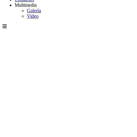
Multimedia
Galería
Video