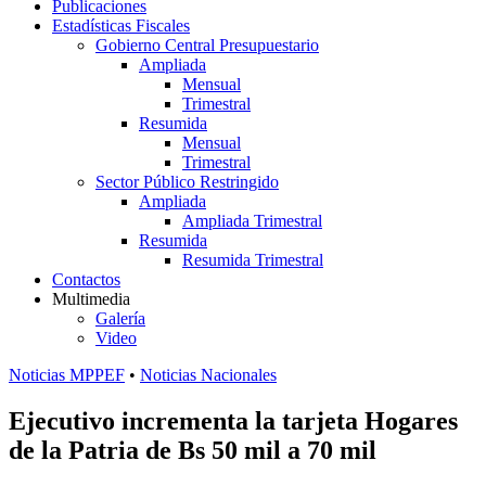
Publicaciones
Estadísticas Fiscales
Gobierno Central Presupuestario
Ampliada
Mensual
Trimestral
Resumida
Mensual
Trimestral
Sector Público Restringido
Ampliada
Ampliada Trimestral
Resumida
Resumida Trimestral
Contactos
Multimedia
Galería
Video
Noticias MPPEF
•
Noticias Nacionales
Ejecutivo incrementa la tarjeta Hogares
de la Patria de Bs 50 mil a 70 mil