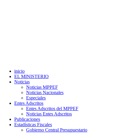
inicio
EL MINISTERIO
Noticias
Noticias MPPEF
Noticias Nacionales
Especiales
Entes Adscritos
Entes Adscritos del MPPEF
Noticias Entes Adscritos
Publicaciones
Estadísticas Fiscales
Gobierno Central Presupuestario