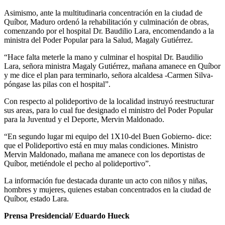
Asimismo, ante la multitudinaria concentración en la ciudad de
Quíbor, Maduro ordenó la rehabilitación y culminación de obras,
comenzando por el hospital Dr. Baudilio Lara, encomendando a la
ministra del Poder Popular para la Salud, Magaly Gutiérrez.
“Hace falta meterle la mano y culminar el hospital Dr. Baudilio
Lara, señora ministra Magaly Gutiérrez, mañana amanece en Quíbor
y me dice el plan para terminarlo, señora alcaldesa -Carmen Silva-
póngase las pilas con el hospital”.
Con respecto al polideportivo de la localidad instruyó reestructurar
sus areas, para lo cual fue designado el ministro del Poder Popular
para la Juventud y el Deporte, Mervin Maldonado.
“En segundo lugar mi equipo del 1X10-del Buen Gobierno- dice:
que el Polideportivo está en muy malas condiciones. Ministro
Mervin Maldonado, mañana me amanece con los deportistas de
Quíbor, metiéndole el pecho al polideportivo”.
La información fue destacada durante un acto con niños y niñas,
hombres y mujeres, quienes estaban concentrados en la ciudad de
Quíbor, estado Lara.
Prensa Presidencial/ Eduardo Hueck