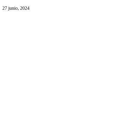
27 junio, 2024