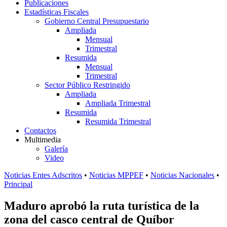
Publicaciones
Estadísticas Fiscales
Gobierno Central Presupuestario
Ampliada
Mensual
Trimestral
Resumida
Mensual
Trimestral
Sector Público Restringido
Ampliada
Ampliada Trimestral
Resumida
Resumida Trimestral
Contactos
Multimedia
Galería
Video
Noticias Entes Adscritos
•
Noticias MPPEF
•
Noticias Nacionales
•
Principal
Maduro aprobó la ruta turística de la
zona del casco central de Quíbor