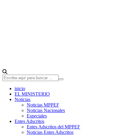
inicio
EL MINISTERIO
Noticias
Noticias MPPEF
Noticias Nacionales
Especiales
Entes Adscritos
Entes Adscritos del MPPEF
Noticias Entes Adscritos