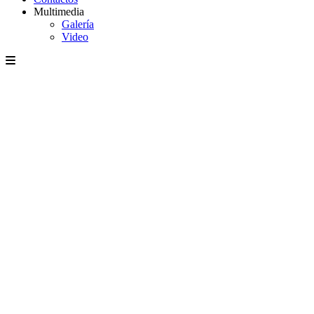
Multimedia
Galería
Video