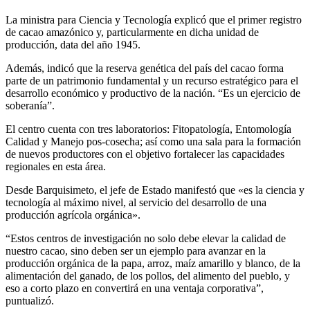
La ministra para Ciencia y Tecnología explicó que el primer registro
de cacao amazónico y, particularmente en dicha unidad de
producción, data del año 1945.
Además, indicó que la reserva genética del país del cacao forma
parte de un patrimonio fundamental y un recurso estratégico para el
desarrollo económico y productivo de la nación. “Es un ejercicio de
soberanía”.
El centro cuenta con tres laboratorios: Fitopatología, Entomología
Calidad y Manejo pos-cosecha; así como una sala para la formación
de nuevos productores con el objetivo fortalecer las capacidades
regionales en esta área.
Desde Barquisimeto, el jefe de Estado manifestó que «es la ciencia y
tecnología al máximo nivel, al servicio del desarrollo de una
producción agrícola orgánica».
“Estos centros de investigación no solo debe elevar la calidad de
nuestro cacao, sino deben ser un ejemplo para avanzar en la
producción orgánica de la papa, arroz, maíz amarillo y blanco, de la
alimentación del ganado, de los pollos, del alimento del pueblo, y
eso a corto plazo en convertirá en una ventaja corporativa”,
puntualizó.