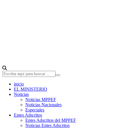
inicio
EL MINISTERIO
Noticias
Noticias MPPEF
Noticias Nacionales
Especiales
Entes Adscritos
Entes Adscritos del MPPEF
Noticias Entes Adscritos