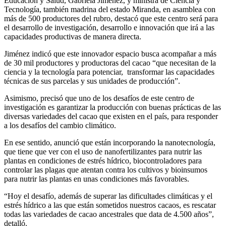
Educación y Salud, Gabriela Jiménez, y ministra de Ciencia y
Tecnología, también madrina del estado Miranda, en asamblea con
más de 500 productores del rubro, destacó que este centro será para
el desarrollo de investigación, desarrollo e innovación que irá a las
capacidades productivas de manera directa.
Jiménez indicó que este innovador espacio busca acompañar a más
de 30 mil productores y productoras del cacao “que necesitan de la
ciencia y la tecnología para potenciar, transformar las capacidades
técnicas de sus parcelas y sus unidades de producción”.
Asimismo, precisó que uno de los desafíos de este centro de
investigación es garantizar la producción con buenas prácticas de las
diversas variedades del cacao que existen en el país, para responder
a los desafíos del cambio climático.
En ese sentido, anunció que están incorporando la nanotecnología,
que tiene que ver con el uso de nanofertilizantes para nutrir las
plantas en condiciones de estrés hídrico, biocontroladores para
controlar las plagas que atentan contra los cultivos y bioinsumos
para nutrir las plantas en unas condiciones más favorables.
“Hoy el desafío, además de superar las dificultades climáticas y el
estrés hídrico a las que están sometidos nuestros cacaos, es rescatar
todas las variedades de cacao ancestrales que data de 4.500 años”,
detalló.