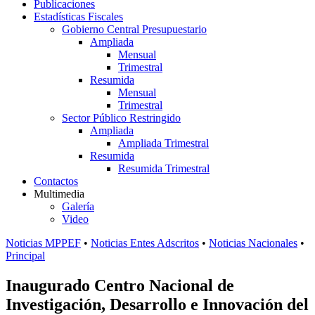
Publicaciones
Estadísticas Fiscales
Gobierno Central Presupuestario
Ampliada
Mensual
Trimestral
Resumida
Mensual
Trimestral
Sector Público Restringido
Ampliada
Ampliada Trimestral
Resumida
Resumida Trimestral
Contactos
Multimedia
Galería
Video
Noticias MPPEF
•
Noticias Entes Adscritos
•
Noticias Nacionales
•
Principal
Inaugurado Centro Nacional de
Investigación, Desarrollo e Innovación del