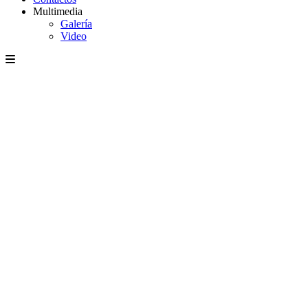
Multimedia
Galería
Video