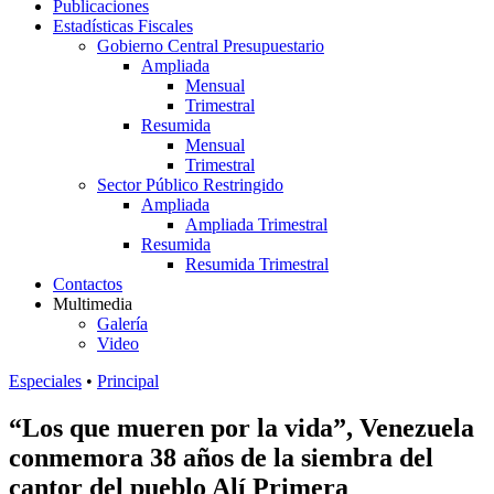
Publicaciones
Estadísticas Fiscales
Gobierno Central Presupuestario
Ampliada
Mensual
Trimestral
Resumida
Mensual
Trimestral
Sector Público Restringido
Ampliada
Ampliada Trimestral
Resumida
Resumida Trimestral
Contactos
Multimedia
Galería
Video
Especiales
•
Principal
“Los que mueren por la vida”, Venezuela
conmemora 38 años de la siembra del
cantor del pueblo Alí Primera