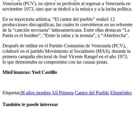
Venezuela (PCV), no ejerce su profesión al regresar a Venezuela en
noviembre 1973, sino que se dedicó a la música y a la lucha política.
En su trayectoria artística, “El cantor del pueblo” realizó 12
producciones discográficas, las cuales lo convirtieron en un referente
de la “canción necesaria” latinoamericana. Entre ellas destacan “La
Patria es el hombre”, “Entre la rabia y la ternura”, y “Abrebrecha”.
Después de militar en el Partido Comunista de Venezuela (PCV),
colaboró en el partido Movimiento al Socialismo (MAS), durante la
primera campaña electoral de José Vicente Rangel en el año 1973,
lo que demostraba su compromiso con las causas justas.
MinFinanzas: Yoel Castillo
Etiquetas
38 años siembra
Alí Primera
Cantor del Pueblo
Efemérides
También te puede interesar