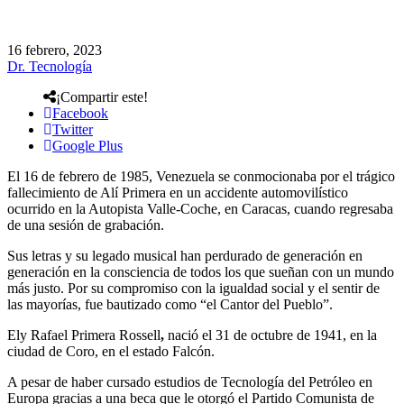
16 febrero, 2023
Dr. Tecnología
¡Compartir este!
Facebook
Twitter
Google Plus
El 16 de febrero de 1985, Venezuela se conmocionaba por el trágico
fallecimiento de Alí Primera en un accidente automovilístico
ocurrido en la Autopista Valle-Coche, en Caracas, cuando regresaba
de una sesión de grabación.
Sus letras y su legado musical han perdurado de generación en
generación en la consciencia de todos los que sueñan con un mundo
más justo. Por su compromiso con la igualdad social y el sentir de
las mayorías, fue bautizado como “el Cantor del Pueblo”.
Ely Rafael Primera Rossell
,
nació el 31 de octubre de 1941, en la
ciudad de Coro, en el estado Falcón.
A pesar de haber cursado estudios de Tecnología del Petróleo en
Europa gracias a una beca que le otorgó el Partido Comunista de