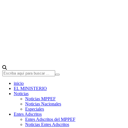
inicio
EL MINISTERIO
Noticias
Noticias MPPEF
Noticias Nacionales
Especiales
Entes Adscritos
Entes Adscritos del MPPEF
Noticias Entes Adscritos