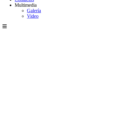
Multimedia
Galería
Video